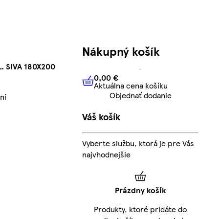
Nákupný košík
. SIVA 180X200
0,00 €
Aktuálna cena košíku
0,00 €
Aktuálna cena košíku
Objednať dodanie
ní
Váš košík
Vyberte službu, ktorá je pre Vás
najvhodnejšie
Prázdny košík
Produkty, ktoré pridáte do