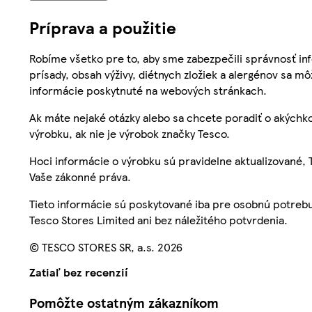
Príprava a použitie
Robíme všetko pre to, aby sme zabezpečili správnosť inf
prísady, obsah výživy, diétnych zložiek a alergénov sa mô
informácie poskytnuté na webových stránkach.
Ak máte nejaké otázky alebo sa chcete poradiť o akýchko
výrobku, ak nie je výrobok značky Tesco.
Hoci informácie o výrobku sú pravidelne aktualizované
Vaše zákonné práva.
Tieto informácie sú poskytované iba pre osobnú potre
Tesco Stores Limited ani bez náležitého potvrdenia.
© TESCO STORES SR, a.s. 2026
Zatiaľ bez recenzií
Pomôžte ostatným zákazníkom