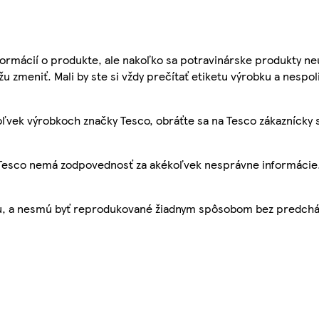
ormácií o produkte, ale nakoľko sa potravinárske produkty ne
žu zmeniť. Mali by ste si vždy prečítať etiketu výrobku a nespol
ľvek výrobkoch značky Tesco, obráťte sa na Tesco zákaznícky 
, Tesco nemá zodpovednosť za akékoľvek nesprávne informácie
bu, a nesmú byť reprodukované žiadnym spôsobom bez predch