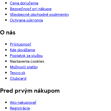
Cena doručenia
Bezpečnosť pri nákupe
Všeobecné obchodné podmienky
Ochrana súkromia
O nás
Prístupnosť
Kde dovážame
Poplatok za službu
Nastavenia cookies
Možnosti platby
Tesco.sk
Clubcard
Pred prvým nákupom
Ako nakupovať
Registrácia