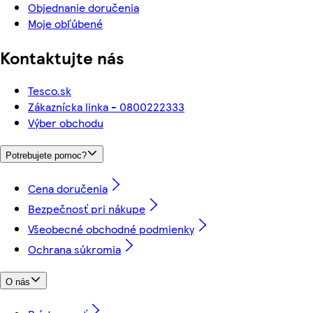
Objednanie doručenia
Moje obľúbené
Kontaktujte nás
Tesco.sk
Zákaznícka linka - 0800222333
Výber obchodu
Potrebujete pomoc?
Cena doručenia
Bezpečnosť pri nákupe
Všeobecné obchodné podmienky
Ochrana súkromia
O nás