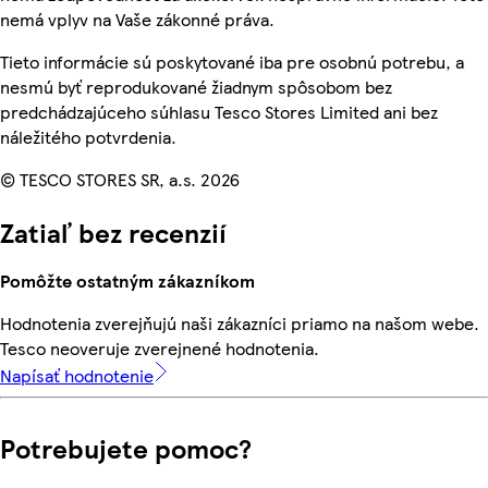
nemá vplyv na Vaše zákonné práva.
Tieto informácie sú poskytované iba pre osobnú potrebu, a
nesmú byť reprodukované žiadnym spôsobom bez
predchádzajúceho súhlasu Tesco Stores Limited ani bez
náležitého potvrdenia.
© TESCO STORES SR, a.s. 2026
Zatiaľ bez recenzií
Pomôžte ostatným zákazníkom
Hodnotenia zverejňujú naši zákazníci priamo na našom webe.
Tesco neoveruje zverejnené hodnotenia.
Napísať hodnotenie
Potrebujete pomoc?