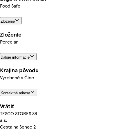
Food Safe
Zloženie
Zloženie
Porcelán
Ďalšie informácie
Krajina pôvodu
Vyrobené v Číne
Kontaktná adresa
Vrátiť
TESCO STORES SR
a.s.
Cesta na Senec 2