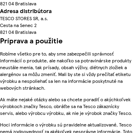
821 04 Bratislava
Adresa distribútora
TESCO STORES SR, a.s.
Cesta na Senec 2
821 04 Bratislava
Príprava a použitie
Robíme všetko pre to, aby sme zabezpečili správnosť
informácií o produkte, ale nakoľko sa potravinárske produkty
neustále menia, tak prísady, obsah výživy, diétnych zložiek a
alergénov sa môžu zmeniť. Mali by ste si vždy prečítať etiketu
výrobku a nespoliehať sa len na informácie poskytnuté na
webových stránkach.
Ak máte nejaké otázky alebo sa chcete poradiť o akýchkoľvek
výrobkoch značky Tesco, obráťte sa na Tesco zákaznícky
servis, alebo výrobcu výrobku, ak nie je výrobok značky Tesco.
Hoci informácie o výrobku sú pravidelne aktualizované, Tesco
nemá zodpovednosť za akékoľvek nesprávne informácie. Toto