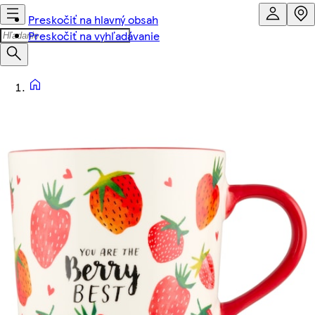
Preskočiť na hlavný obsah
Preskočiť na vyhľadávanie