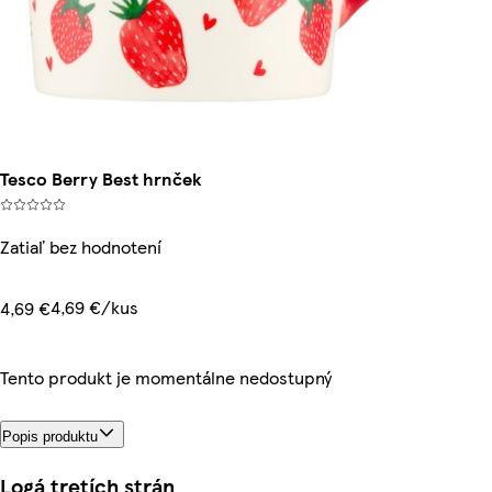
Tesco Berry Best hrnček
Zatiaľ bez hodnotení
4,69 €/kus
4,69 €
Tento produkt je momentálne nedostupný
Popis produktu
Logá tretích strán