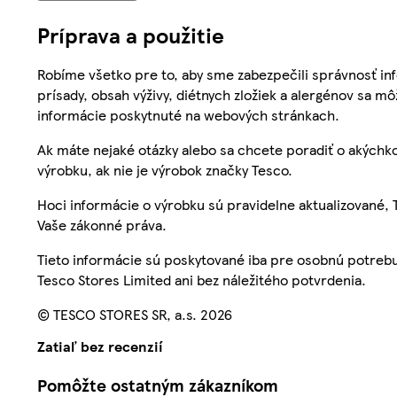
Príprava a použitie
Robíme všetko pre to, aby sme zabezpečili správnosť inf
prísady, obsah výživy, diétnych zložiek a alergénov sa mô
informácie poskytnuté na webových stránkach.
Ak máte nejaké otázky alebo sa chcete poradiť o akýchko
výrobku, ak nie je výrobok značky Tesco.
Hoci informácie o výrobku sú pravidelne aktualizované
Vaše zákonné práva.
Tieto informácie sú poskytované iba pre osobnú potre
Tesco Stores Limited ani bez náležitého potvrdenia.
© TESCO STORES SR, a.s. 2026
Zatiaľ bez recenzií
Pomôžte ostatným zákazníkom