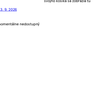
svojho košíka sa zobrazia tu
13. 9. 2026
 momentálne nedostupný