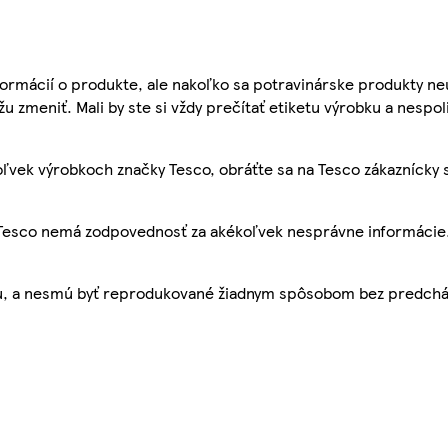
ormácií o produkte, ale nakoľko sa potravinárske produkty ne
žu zmeniť. Mali by ste si vždy prečítať etiketu výrobku a nespol
ľvek výrobkoch značky Tesco, obráťte sa na Tesco zákaznícky 
, Tesco nemá zodpovednosť za akékoľvek nesprávne informácie
bu, a nesmú byť reprodukované žiadnym spôsobom bez predch