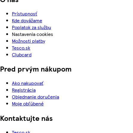
Prístupnosť
Kde dovážame
Poplatok za službu
Nastavenia cookies
Možnosti platby
Tesco.sk
Clubcard
Pred prvým nákupom
Ako nakupovať
Registrácia
Objednanie doručenia
Moje obľúbené
Kontaktujte nás
Tesco.sk