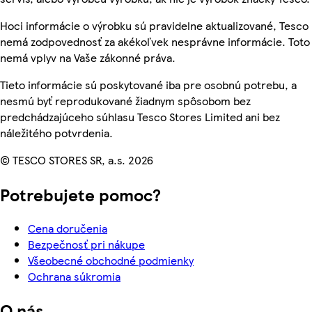
Hoci informácie o výrobku sú pravidelne aktualizované, Tesco
nemá zodpovednosť za akékoľvek nesprávne informácie. Toto
nemá vplyv na Vaše zákonné práva.
Tieto informácie sú poskytované iba pre osobnú potrebu, a
nesmú byť reprodukované žiadnym spôsobom bez
predchádzajúceho súhlasu Tesco Stores Limited ani bez
náležitého potvrdenia.
© TESCO STORES SR, a.s. 2026
Potrebujete pomoc?
Cena doručenia
Bezpečnosť pri nákupe
Všeobecné obchodné podmienky
Ochrana súkromia
O nás