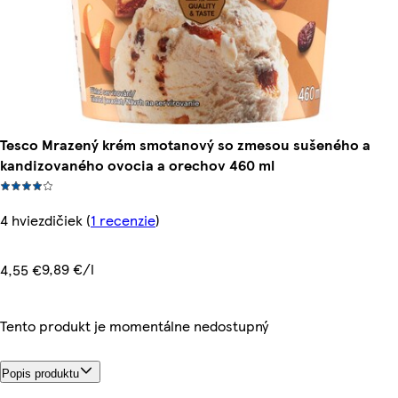
Tesco Mrazený krém smotanový so zmesou sušeného a
kandizovaného ovocia a orechov 460 ml
4 hviezdičiek
(
1 recenzie
)
9,89 €/l
4,55 €
Tento produkt je momentálne nedostupný
Popis produktu