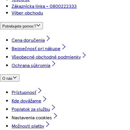
Zákaznícka linka - 0800222333
Výber obchodu
Potrebujete pomoc?
Cena doručenia
Bezpečnosť pri nákupe
Všeobecné obchodné podmienky
Ochrana súkromia
O nás
Prístupnosť
Kde dovážame
Poplatok za službu
Nastavenia cookies
Možnosti platby