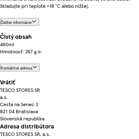
Skladujte pri teplote -18 °C alebo nižšej.
Ďalšie informácie
Čistý obsah
460ml
Hmotnosť: 267 g ℮.
Kontaktná adresa
Vrátiť
TESCO STORES SR
a.s.
Cesta na Senec 2
821 04 Bratislava
Slovenská republika
Adresa distribútora
TESCO STORES SR, a.s.