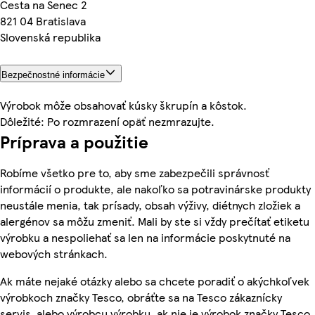
Cesta na Senec 2
821 04 Bratislava
Slovenská republika
Bezpečnostné informácie
Výrobok môže obsahovať kúsky škrupín a kôstok.
Dôležité: Po rozmrazení opäť nezmrazujte.
Príprava a použitie
Robíme všetko pre to, aby sme zabezpečili správnosť
informácií o produkte, ale nakoľko sa potravinárske produkty
neustále menia, tak prísady, obsah výživy, diétnych zložiek a
alergénov sa môžu zmeniť. Mali by ste si vždy prečítať etiketu
výrobku a nespoliehať sa len na informácie poskytnuté na
webových stránkach.
Ak máte nejaké otázky alebo sa chcete poradiť o akýchkoľvek
výrobkoch značky Tesco, obráťte sa na Tesco zákaznícky
servis, alebo výrobcu výrobku, ak nie je výrobok značky Tesco.