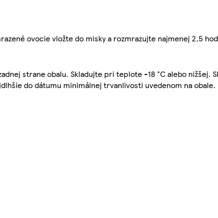
azené ovocie vložte do misky a rozmrazujte najmenej 2,5 hodin
dnej strane obalu. Skladujte pri teplote -18 °C alebo nižšej. 
najdlhšie do dátumu minimálnej trvanlivosti uvedenom na obale.