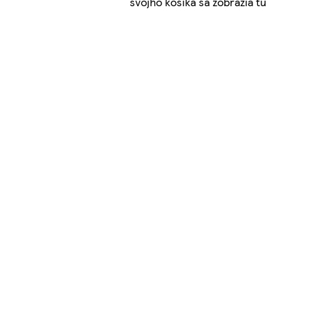
svojho košíka sa zobrazia tu