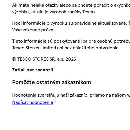
Ak máte nejaké otázky alebo sa chcete poradiť o akýchko
výrobku, ak nie je výrobok značky Tesco.
Hoci informácie o výrobku sú pravidelne aktualizované
Vaše zákonné práva.
Tieto informácie sú poskytované iba pre osobnú potre
Tesco Stores Limited ani bez náležitého potvrdenia.
© TESCO STORES SR, a.s. 2026
Zatiaľ bez recenzií
Pomôžte ostatným zákazníkom
Hodnotenia zverejňujú naši zákazníci priamo na našom 
Napísať hodnotenie