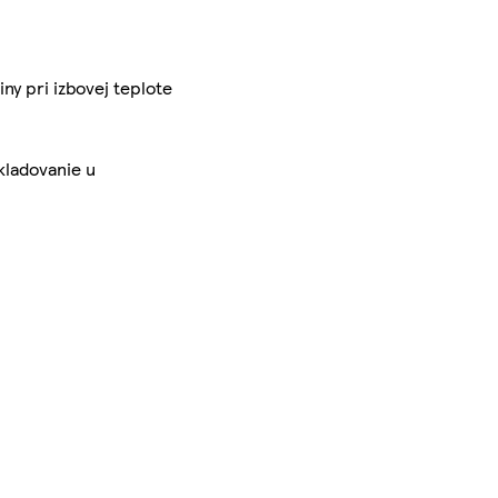
y pri izbovej teplote
Skladovanie u