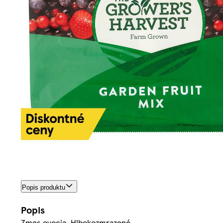
Popis produktu
Popis
Zmes ovocia. Hlbokozmrazené.