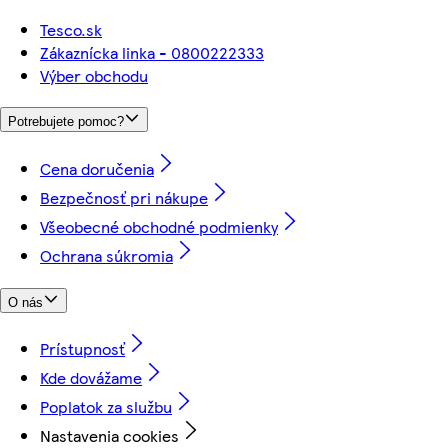
Tesco.sk
Zákaznícka linka - 0800222333
Výber obchodu
Potrebujete pomoc?
Cena doručenia
Bezpečnosť pri nákupe
Všeobecné obchodné podmienky
Ochrana súkromia
O nás
Prístupnosť
Kde dovážame
Poplatok za službu
Nastavenia cookies