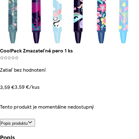
CoolPack Zmazateľné pero 1 ks
Zatiaľ bez hodnotení
3,59 €/kus
3,59 €
Tento produkt je momentálne nedostupný
Popis produktu
Popis