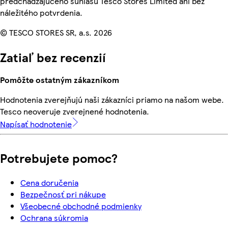
predchádzajúceho súhlasu Tesco Stores Limited ani bez
náležitého potvrdenia.
© TESCO STORES SR, a.s. 2026
Zatiaľ bez recenzií
Pomôžte ostatným zákazníkom
Hodnotenia zverejňujú naši zákazníci priamo na našom webe.
Tesco neoveruje zverejnené hodnotenia.
Napísať hodnotenie
Potrebujete pomoc?
Cena doručenia
Bezpečnosť pri nákupe
Všeobecné obchodné podmienky
Ochrana súkromia