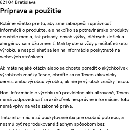
821 04 Bratislava
Príprava a použitie
Robíme všetko pre to, aby sme zabezpečili správnosť
informácií o produkte, ale nakoľko sa potravinárske produkty
neustále menia, tak prísady, obsah výživy, diétnych zložiek a
alergénov sa môžu zmeniť. Mali by ste si vždy prečítať etiketu
výrobku a nespoliehať sa len na informácie poskytnuté na
webových stránkach.
Ak máte nejaké otázky alebo sa chcete poradiť o akýchkoľvek
výrobkoch značky Tesco, obráťte sa na Tesco zákaznícky
servis, alebo výrobcu výrobku, ak nie je výrobok značky Tesco.
Hoci informácie o výrobku sú pravidelne aktualizované, Tesco
nemá zodpovednosť za akékoľvek nesprávne informácie. Toto
nemá vplyv na Vaše zákonné práva.
Tieto informácie sú poskytované iba pre osobnú potrebu, a
nesmú byť reprodukované žiadnym spôsobom bez