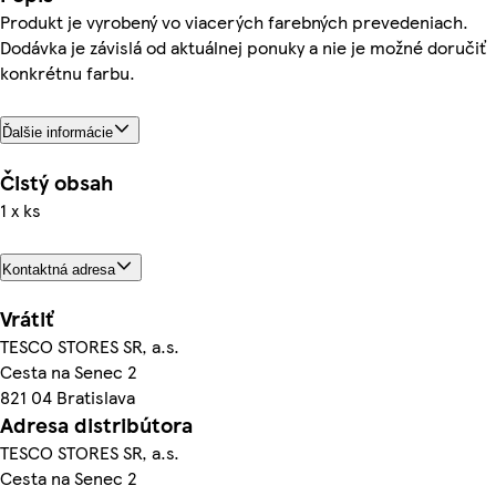
Produkt je vyrobený vo viacerých farebných prevedeniach.
Dodávka je závislá od aktuálnej ponuky a nie je možné doručiť
konkrétnu farbu.
Ďalšie informácie
Čistý obsah
1 x ks
Kontaktná adresa
Vrátiť
TESCO STORES SR, a.s.
Cesta na Senec 2
821 04 Bratislava
Adresa distribútora
TESCO STORES SR, a.s.
Cesta na Senec 2