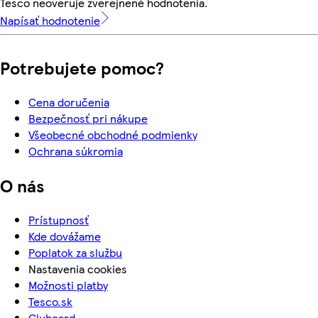
Tesco neoveruje zverejnené hodnotenia.
Napísať hodnotenie
Potrebujete pomoc?
Cena doručenia
Bezpečnosť pri nákupe
Všeobecné obchodné podmienky
Ochrana súkromia
O nás
Prístupnosť
Kde dovážame
Poplatok za službu
Nastavenia cookies
Možnosti platby
Tesco.sk
Clubcard