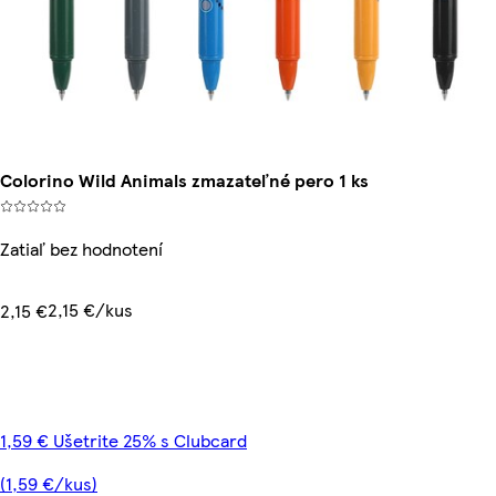
Colorino Wild Animals zmazateľné pero 1 ks
Zatiaľ bez hodnotení
2,15 €/kus
2,15 €
1,59 € Ušetrite 25% s Clubcard
(1,59 €/kus)