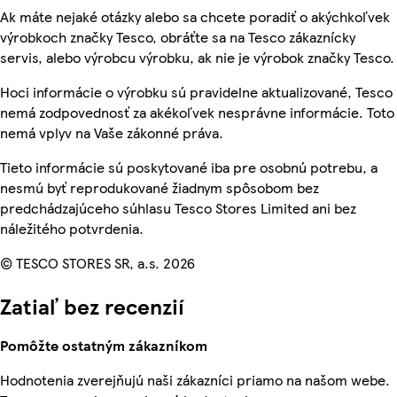
Ak máte nejaké otázky alebo sa chcete poradiť o akýchkoľvek
výrobkoch značky Tesco, obráťte sa na Tesco zákaznícky
servis, alebo výrobcu výrobku, ak nie je výrobok značky Tesco.
Hoci informácie o výrobku sú pravidelne aktualizované, Tesco
nemá zodpovednosť za akékoľvek nesprávne informácie. Toto
nemá vplyv na Vaše zákonné práva.
Tieto informácie sú poskytované iba pre osobnú potrebu, a
nesmú byť reprodukované žiadnym spôsobom bez
predchádzajúceho súhlasu Tesco Stores Limited ani bez
náležitého potvrdenia.
© TESCO STORES SR, a.s. 2026
Zatiaľ bez recenzií
Pomôžte ostatným zákazníkom
Hodnotenia zverejňujú naši zákazníci priamo na našom webe.