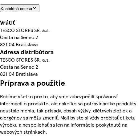
Kontaktná adresa
Vrátiť
TESCO STORES SR, a.s.
Cesta na Senec 2
821 04 Bratislava
Adresa distribútora
TESCO STORES SR, a.s.
Cesta na Senec 2
821 04 Bratislava
Príprava a použitie
Robíme všetko pre to, aby sme zabezpečili správnosť
informácií o produkte, ale nakoľko sa potravinárske produkty
neustále menia, tak prísady, obsah výživy, diétnych zložiek a
alergénov sa môžu zmeniť. Mali by ste si vždy prečítať etiketu
výrobku a nespoliehať sa len na informácie poskytnuté na
webových stránkach.