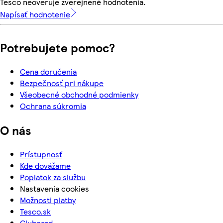
Tesco neoveruje zverejnené hodnotenia.
Napísať hodnotenie
Potrebujete pomoc?
Cena doručenia
Bezpečnosť pri nákupe
Všeobecné obchodné podmienky
Ochrana súkromia
O nás
Prístupnosť
Kde dovážame
Poplatok za službu
Nastavenia cookies
Možnosti platby
Tesco.sk
Clubcard