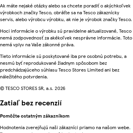
Ak máte nejaké otázky alebo sa chcete poradiť o akýchkoľvek
výrobkoch značky Tesco, obráťte sa na Tesco zákaznícky
servis, alebo výrobcu výrobku, ak nie je výrobok značky Tesco.
Hoci informácie o výrobku sú pravidelne aktualizované, Tesco
nemá zodpovednosť za akékoľvek nesprávne informácie. Toto
nemá vplyv na Vaše zákonné práva.
Tieto informácie sú poskytované iba pre osobnú potrebu, a
nesmú byť reprodukované žiadnym spôsobom bez
predchádzajúceho súhlasu Tesco Stores Limited ani bez
náležitého potvrdenia.
© TESCO STORES SR, a.s. 2026
Zatiaľ bez recenzií
Pomôžte ostatným zákazníkom
Hodnotenia zverejňujú naši zákazníci priamo na našom webe.