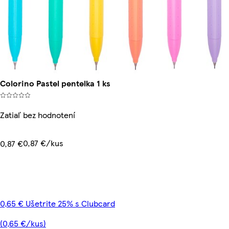
Colorino Pastel pentelka 1 ks
Zatiaľ bez hodnotení
0,87 €/kus
0,87 €
0,65 € Ušetrite 25% s Clubcard
(0,65 €/kus)