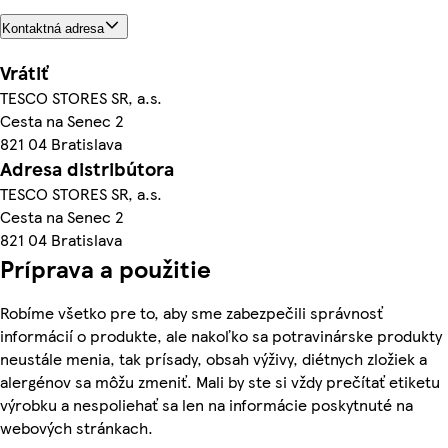
Kontaktná adresa
Vrátiť
TESCO STORES SR, a.s.
Cesta na Senec 2
821 04 Bratislava
Adresa distribútora
TESCO STORES SR, a.s.
Cesta na Senec 2
821 04 Bratislava
Príprava a použitie
Robíme všetko pre to, aby sme zabezpečili správnosť
informácií o produkte, ale nakoľko sa potravinárske produkty
neustále menia, tak prísady, obsah výživy, diétnych zložiek a
alergénov sa môžu zmeniť. Mali by ste si vždy prečítať etiketu
výrobku a nespoliehať sa len na informácie poskytnuté na
webových stránkach.