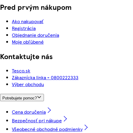
Pred prvým nákupom
Ako nakupovať
Registrácia
Objednanie doručenia
Moje obľúbené
Kontaktujte nás
Tesco.sk
Zákaznícka linka - 0800222333
Výber obchodu
Potrebujete pomoc?
Cena doručenia
Bezpečnosť pri nákupe
Všeobecné obchodné podmienky