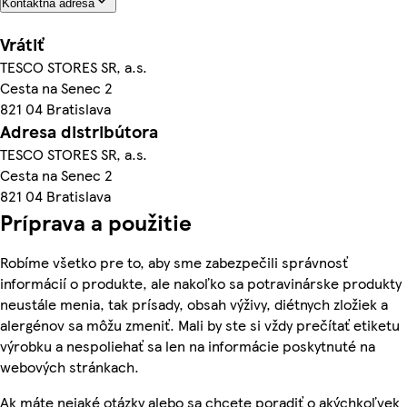
Kontaktná adresa
Vrátiť
TESCO STORES SR, a.s.
Cesta na Senec 2
821 04 Bratislava
Adresa distribútora
TESCO STORES SR, a.s.
Cesta na Senec 2
821 04 Bratislava
Príprava a použitie
Robíme všetko pre to, aby sme zabezpečili správnosť
informácií o produkte, ale nakoľko sa potravinárske produkty
neustále menia, tak prísady, obsah výživy, diétnych zložiek a
alergénov sa môžu zmeniť. Mali by ste si vždy prečítať etiketu
výrobku a nespoliehať sa len na informácie poskytnuté na
webových stránkach.
Ak máte nejaké otázky alebo sa chcete poradiť o akýchkoľvek