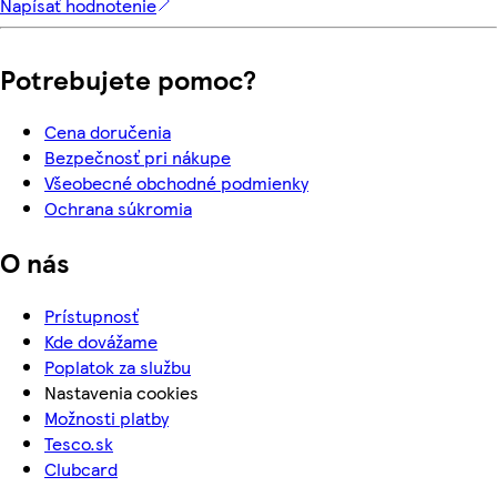
Napísať hodnotenie
Potrebujete pomoc?
Cena doručenia
Bezpečnosť pri nákupe
Všeobecné obchodné podmienky
Ochrana súkromia
O nás
Prístupnosť
Kde dovážame
Poplatok za službu
Nastavenia cookies
Možnosti platby
Tesco.sk
Clubcard