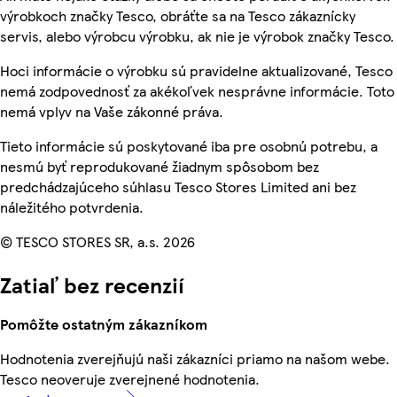
výrobkoch značky Tesco, obráťte sa na Tesco zákaznícky
servis, alebo výrobcu výrobku, ak nie je výrobok značky Tesco.
Hoci informácie o výrobku sú pravidelne aktualizované, Tesco
nemá zodpovednosť za akékoľvek nesprávne informácie. Toto
nemá vplyv na Vaše zákonné práva.
Tieto informácie sú poskytované iba pre osobnú potrebu, a
nesmú byť reprodukované žiadnym spôsobom bez
predchádzajúceho súhlasu Tesco Stores Limited ani bez
náležitého potvrdenia.
© TESCO STORES SR, a.s. 2026
Zatiaľ bez recenzií
Pomôžte ostatným zákazníkom
Hodnotenia zverejňujú naši zákazníci priamo na našom webe.
Tesco neoveruje zverejnené hodnotenia.