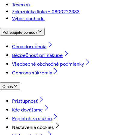
Tesco.sk
Zákaznícka linka - 0800222333
Výber obchodu
Potrebujete pomoc?
Cena doručenia
Bezpečnosť pri nákupe
Všeobecné obchodné podmienky
Ochrana súkromia
O nás
Prístupnosť
Kde dovážame
Poplatok za službu
Nastavenia cookies