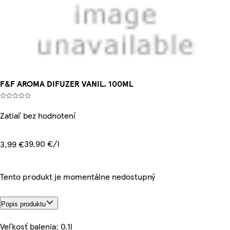
F&F AROMA DIFUZER VANIL. 100ML
Zatiaľ bez hodnotení
39,90 €/l
3,99 €
Tento produkt je momentálne nedostupný
Popis produktu
Veľkosť balenia: 0.1l