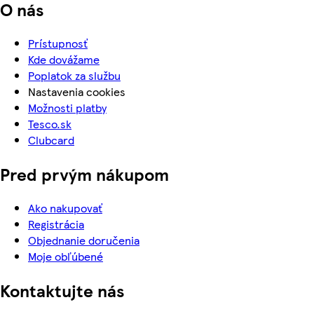
O nás
Prístupnosť
Kde dovážame
Poplatok za službu
Nastavenia cookies
Možnosti platby
Tesco.sk
Clubcard
Pred prvým nákupom
Ako nakupovať
Registrácia
Objednanie doručenia
Moje obľúbené
Kontaktujte nás