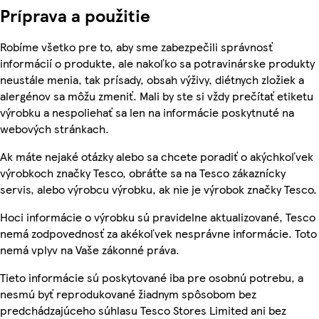
Príprava a použitie
Robíme všetko pre to, aby sme zabezpečili správnosť
informácií o produkte, ale nakoľko sa potravinárske produkty
neustále menia, tak prísady, obsah výživy, diétnych zložiek a
alergénov sa môžu zmeniť. Mali by ste si vždy prečítať etiketu
výrobku a nespoliehať sa len na informácie poskytnuté na
webových stránkach.
Ak máte nejaké otázky alebo sa chcete poradiť o akýchkoľvek
výrobkoch značky Tesco, obráťte sa na Tesco zákaznícky
servis, alebo výrobcu výrobku, ak nie je výrobok značky Tesco.
Hoci informácie o výrobku sú pravidelne aktualizované, Tesco
nemá zodpovednosť za akékoľvek nesprávne informácie. Toto
nemá vplyv na Vaše zákonné práva.
Tieto informácie sú poskytované iba pre osobnú potrebu, a
nesmú byť reprodukované žiadnym spôsobom bez
predchádzajúceho súhlasu Tesco Stores Limited ani bez