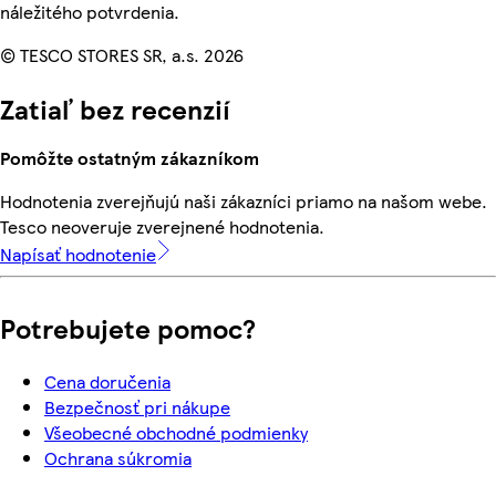
náležitého potvrdenia.
© TESCO STORES SR, a.s. 2026
Zatiaľ bez recenzií
Pomôžte ostatným zákazníkom
Hodnotenia zverejňujú naši zákazníci priamo na našom webe.
Tesco neoveruje zverejnené hodnotenia.
Napísať hodnotenie
Potrebujete pomoc?
Cena doručenia
Bezpečnosť pri nákupe
Všeobecné obchodné podmienky
Ochrana súkromia