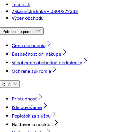
Tesco.sk
Zákaznícka linka - 0800222333
Výber obchodu
Potrebujete pomoc?
Cena doručenia
Bezpečnosť pri nákupe
Všeobecné obchodné podmienky
Ochrana súkromia
O nás
Prístupnosť
Kde dovážame
Poplatok za službu
Nastavenia cookies