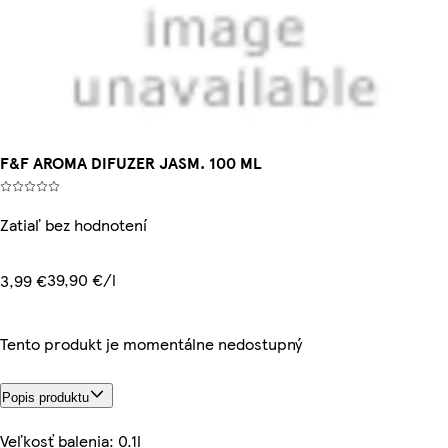
F&F AROMA DIFUZER JASM. 100 ML
Zatiaľ bez hodnotení
39,90 €/l
3,99 €
Tento produkt je momentálne nedostupný
Popis produktu
Veľkosť balenia: 0.1l