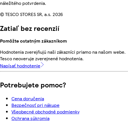
náležitého potvrdenia.
© TESCO STORES SR, a.s. 2026
Zatiaľ bez recenzií
Pomôžte ostatným zákazníkom
Hodnotenia zverejňujú naši zákazníci priamo na našom webe.
Tesco neoveruje zverejnené hodnotenia.
Napísať hodnotenie
Potrebujete pomoc?
Cena doručenia
Bezpečnosť pri nákupe
Všeobecné obchodné podmienky
Ochrana súkromia