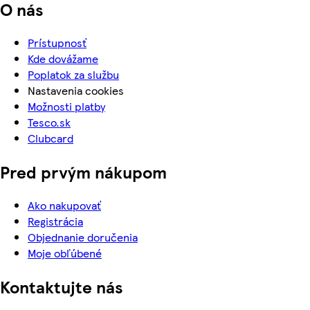
O nás
Prístupnosť
Kde dovážame
Poplatok za službu
Nastavenia cookies
Možnosti platby
Tesco.sk
Clubcard
Pred prvým nákupom
Ako nakupovať
Registrácia
Objednanie doručenia
Moje obľúbené
Kontaktujte nás