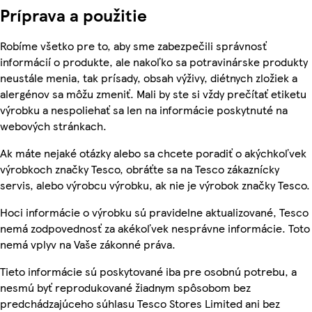
Príprava a použitie
Robíme všetko pre to, aby sme zabezpečili správnosť
informácií o produkte, ale nakoľko sa potravinárske produkty
neustále menia, tak prísady, obsah výživy, diétnych zložiek a
alergénov sa môžu zmeniť. Mali by ste si vždy prečítať etiketu
výrobku a nespoliehať sa len na informácie poskytnuté na
webových stránkach.
Ak máte nejaké otázky alebo sa chcete poradiť o akýchkoľvek
výrobkoch značky Tesco, obráťte sa na Tesco zákaznícky
servis, alebo výrobcu výrobku, ak nie je výrobok značky Tesco.
Hoci informácie o výrobku sú pravidelne aktualizované, Tesco
nemá zodpovednosť za akékoľvek nesprávne informácie. Toto
nemá vplyv na Vaše zákonné práva.
Tieto informácie sú poskytované iba pre osobnú potrebu, a
nesmú byť reprodukované žiadnym spôsobom bez
predchádzajúceho súhlasu Tesco Stores Limited ani bez