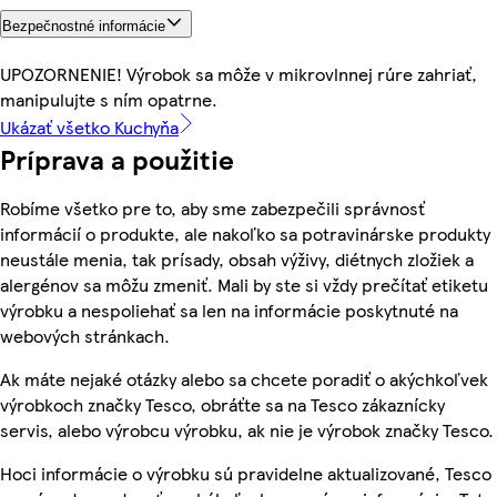
Bezpečnostné informácie
UPOZORNENIE! Výrobok sa môže v mikrovlnnej rúre zahriať,
manipulujte s ním opatrne.
Ukázať všetko Kuchyňa
Príprava a použitie
Robíme všetko pre to, aby sme zabezpečili správnosť
informácií o produkte, ale nakoľko sa potravinárske produkty
neustále menia, tak prísady, obsah výživy, diétnych zložiek a
alergénov sa môžu zmeniť. Mali by ste si vždy prečítať etiketu
výrobku a nespoliehať sa len na informácie poskytnuté na
webových stránkach.
Ak máte nejaké otázky alebo sa chcete poradiť o akýchkoľvek
výrobkoch značky Tesco, obráťte sa na Tesco zákaznícky
servis, alebo výrobcu výrobku, ak nie je výrobok značky Tesco.
Hoci informácie o výrobku sú pravidelne aktualizované, Tesco