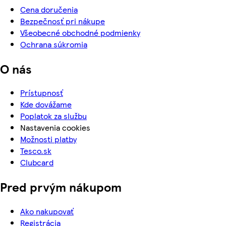
Cena doručenia
Bezpečnosť pri nákupe
Všeobecné obchodné podmienky
Ochrana súkromia
O nás
Prístupnosť
Kde dovážame
Poplatok za službu
Nastavenia cookies
Možnosti platby
Tesco.sk
Clubcard
Pred prvým nákupom
Ako nakupovať
Registrácia