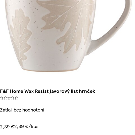
F&F Home Wax Resist javorový list hrnček
Zatiaľ bez hodnotení
2,39 €/kus
2,39 €