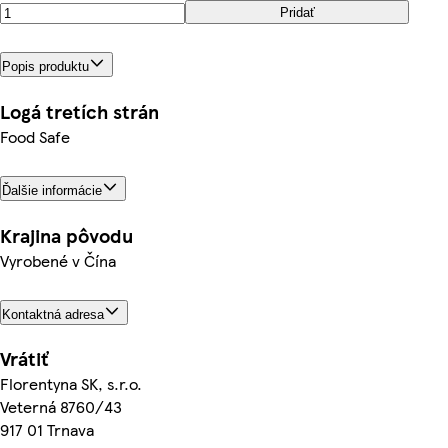
Pridať
Popis produktu
Logá tretích strán
Food Safe
Ďalšie informácie
Krajina pôvodu
Vyrobené v Čína
Kontaktná adresa
Vrátiť
Florentyna SK, s.r.o.
Veterná 8760/43
917 01 Trnava