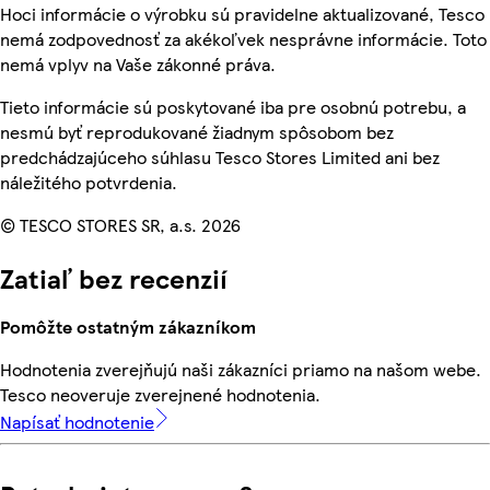
Hoci informácie o výrobku sú pravidelne aktualizované, Tesco
nemá zodpovednosť za akékoľvek nesprávne informácie. Toto
nemá vplyv na Vaše zákonné práva.
Tieto informácie sú poskytované iba pre osobnú potrebu, a
nesmú byť reprodukované žiadnym spôsobom bez
predchádzajúceho súhlasu Tesco Stores Limited ani bez
náležitého potvrdenia.
© TESCO STORES SR, a.s. 2026
Zatiaľ bez recenzií
Pomôžte ostatným zákazníkom
Hodnotenia zverejňujú naši zákazníci priamo na našom webe.
Tesco neoveruje zverejnené hodnotenia.
Napísať hodnotenie