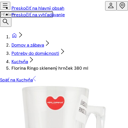
Preskočiť na hlavný obsah
Preskočiť na vyhľadávanie
Domov a zábava
Potreby do domácnosti
Kuchyňa
Florina Ringo sklenený hrnček 380 ml
Späť na Kuchyňa