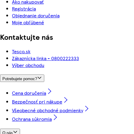
Ako nakupovať
Registrácia
Objednanie doručenia
Moje obľúbené
Kontaktujte nás
Tesco.sk
Zákaznícka linka - 0800222333
Výber obchodu
Potrebujete pomoc?
Cena doručenia
Bezpečnosť pri nákupe
Všeobecné obchodné podmienky
Ochrana súkromia
O nás