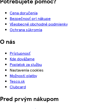
Potrebujete pomoc?
Cena doručenia
Bezpečnosť pri nákupe
Všeobecné obchodné podmienky
Ochrana súkromia
O nás
Prístupnosť
Kde dovážame
Poplatok za službu
Nastavenia cookies
Možnosti platby
Tesco.sk
Clubcard
Pred prvým nákupom