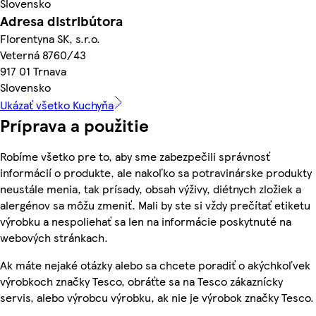
Slovensko
Adresa distribútora
Florentyna SK, s.r.o.
Veterná 8760/43
917 01 Trnava
Slovensko
Ukázať všetko Kuchyňa
Príprava a použitie
Robíme všetko pre to, aby sme zabezpečili správnosť
informácií o produkte, ale nakoľko sa potravinárske produkty
neustále menia, tak prísady, obsah výživy, diétnych zložiek a
alergénov sa môžu zmeniť. Mali by ste si vždy prečítať etiketu
výrobku a nespoliehať sa len na informácie poskytnuté na
webových stránkach.
Ak máte nejaké otázky alebo sa chcete poradiť o akýchkoľvek
výrobkoch značky Tesco, obráťte sa na Tesco zákaznícky
servis, alebo výrobcu výrobku, ak nie je výrobok značky Tesco.