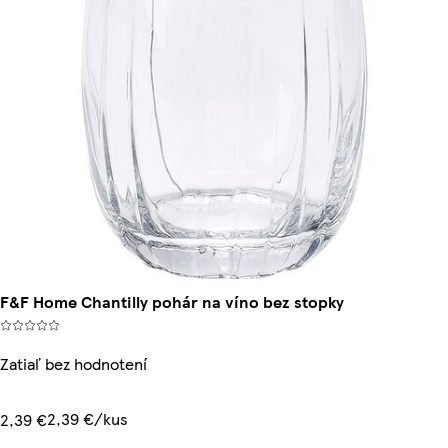
F&F Home Chantilly pohár na víno bez stopky
Zatiaľ bez hodnotení
2,39 €/kus
2,39 €