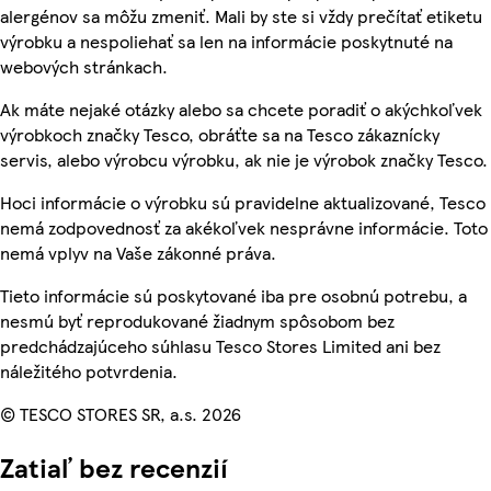
alergénov sa môžu zmeniť. Mali by ste si vždy prečítať etiketu
výrobku a nespoliehať sa len na informácie poskytnuté na
webových stránkach.
Ak máte nejaké otázky alebo sa chcete poradiť o akýchkoľvek
výrobkoch značky Tesco, obráťte sa na Tesco zákaznícky
servis, alebo výrobcu výrobku, ak nie je výrobok značky Tesco.
Hoci informácie o výrobku sú pravidelne aktualizované, Tesco
nemá zodpovednosť za akékoľvek nesprávne informácie. Toto
nemá vplyv na Vaše zákonné práva.
Tieto informácie sú poskytované iba pre osobnú potrebu, a
nesmú byť reprodukované žiadnym spôsobom bez
predchádzajúceho súhlasu Tesco Stores Limited ani bez
náležitého potvrdenia.
© TESCO STORES SR, a.s. 2026
Zatiaľ bez recenzií