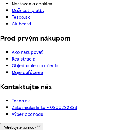
Nastavenia cookies
Možnosti platby
Tesco.sk
Clubcard
Pred prvým nákupom
Ako nakupovať
Registrácia
Objednanie doručenia
Moje obľúbené
Kontaktujte nás
Tesco.sk
Zákaznícka linka - 0800222333
Výber obchodu
Potrebujete pomoc?