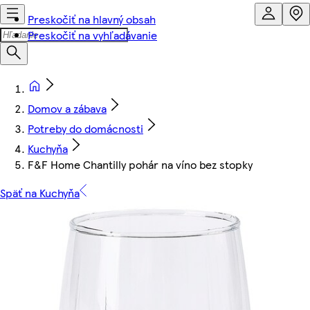
Preskočiť na hlavný obsah
Preskočiť na vyhľadávanie
Domov a zábava
Potreby do domácnosti
Kuchyňa
F&F Home Chantilly pohár na víno bez stopky
Späť na Kuchyňa