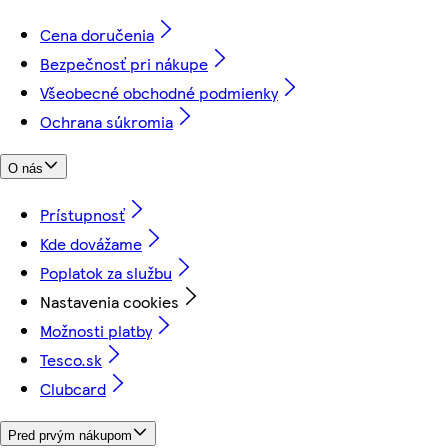
Cena doručenia
Bezpečnosť pri nákupe
Všeobecné obchodné podmienky
Ochrana súkromia
O nás
Prístupnosť
Kde dovážame
Poplatok za službu
Nastavenia cookies
Možnosti platby
Tesco.sk
Clubcard
Pred prvým nákupom