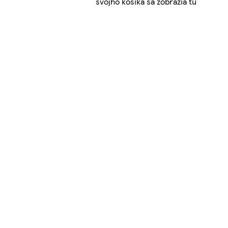
svojho košíka sa zobrazia tu