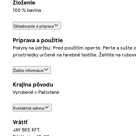
Zloženie
100 % bavlna
Skladovanie a príprava
Príprava a použitie
Pokyny na údržbu: Pred použitím operte. Perte a sušte o
prostriedky určené na farebné textílie. Žehlite na rubove
Ďalšie informácie
Krajina pôvodu
Vyrobené v Pakistane
Kontaktná adresa
Vrátiť
JAY BEE KFT.