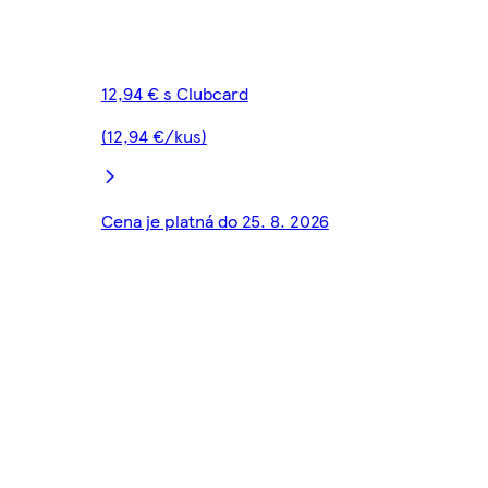
12,94 € s Clubcard
(12,94 €/kus)
Cena je platná do 25. 8. 2026