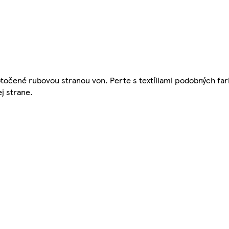
točené rubovou stranou von. Perte s textíliami podobných fari
j strane.