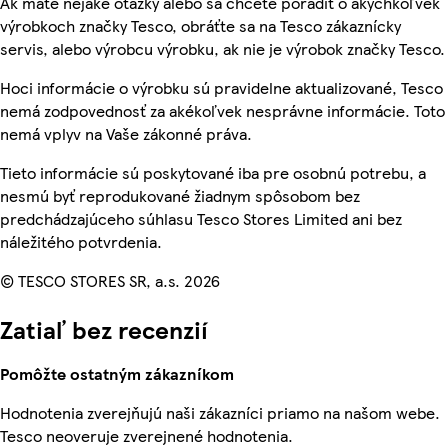
Ak máte nejaké otázky alebo sa chcete poradiť o akýchkoľvek
výrobkoch značky Tesco, obráťte sa na Tesco zákaznícky
servis, alebo výrobcu výrobku, ak nie je výrobok značky Tesco.
Hoci informácie o výrobku sú pravidelne aktualizované, Tesco
nemá zodpovednosť za akékoľvek nesprávne informácie. Toto
nemá vplyv na Vaše zákonné práva.
Tieto informácie sú poskytované iba pre osobnú potrebu, a
nesmú byť reprodukované žiadnym spôsobom bez
predchádzajúceho súhlasu Tesco Stores Limited ani bez
náležitého potvrdenia.
© TESCO STORES SR, a.s. 2026
Zatiaľ bez recenzií
Pomôžte ostatným zákazníkom
Hodnotenia zverejňujú naši zákazníci priamo na našom webe.
Tesco neoveruje zverejnené hodnotenia.