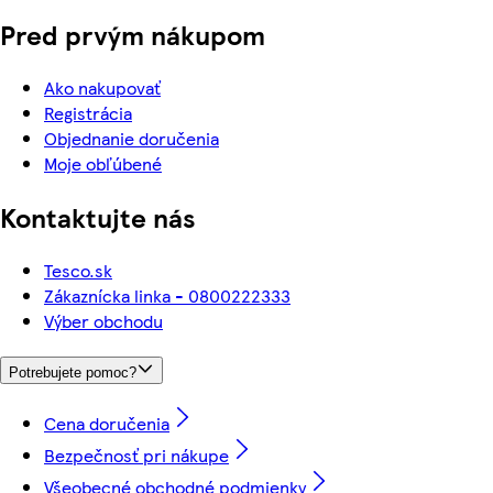
Pred prvým nákupom
Ako nakupovať
Registrácia
Objednanie doručenia
Moje obľúbené
Kontaktujte nás
Tesco.sk
Zákaznícka linka - 0800222333
Výber obchodu
Potrebujete pomoc?
Cena doručenia
Bezpečnosť pri nákupe
Všeobecné obchodné podmienky