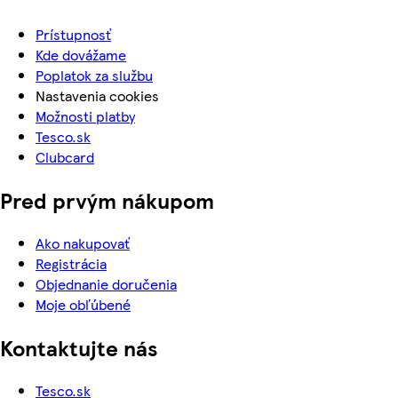
Prístupnosť
Kde dovážame
Poplatok za službu
Nastavenia cookies
Možnosti platby
Tesco.sk
Clubcard
Pred prvým nákupom
Ako nakupovať
Registrácia
Objednanie doručenia
Moje obľúbené
Kontaktujte nás
Tesco.sk