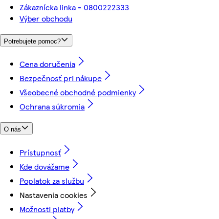
Zákaznícka linka - 0800222333
Výber obchodu
Potrebujete pomoc?
Cena doručenia
Bezpečnosť pri nákupe
Všeobecné obchodné podmienky
Ochrana súkromia
O nás
Prístupnosť
Kde dovážame
Poplatok za službu
Nastavenia cookies
Možnosti platby