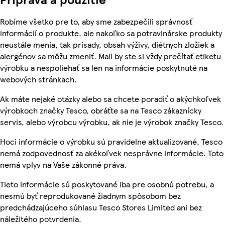
Robíme všetko pre to, aby sme zabezpečili správnosť
informácií o produkte, ale nakoľko sa potravinárske produkty
neustále menia, tak prísady, obsah výživy, diétnych zložiek a
alergénov sa môžu zmeniť. Mali by ste si vždy prečítať etiketu
výrobku a nespoliehať sa len na informácie poskytnuté na
webových stránkach.
Ak máte nejaké otázky alebo sa chcete poradiť o akýchkoľvek
výrobkoch značky Tesco, obráťte sa na Tesco zákaznícky
servis, alebo výrobcu výrobku, ak nie je výrobok značky Tesco.
Hoci informácie o výrobku sú pravidelne aktualizované, Tesco
nemá zodpovednosť za akékoľvek nesprávne informácie. Toto
nemá vplyv na Vaše zákonné práva.
Tieto informácie sú poskytované iba pre osobnú potrebu, a
nesmú byť reprodukované žiadnym spôsobom bez
predchádzajúceho súhlasu Tesco Stores Limited ani bez
náležitého potvrdenia.