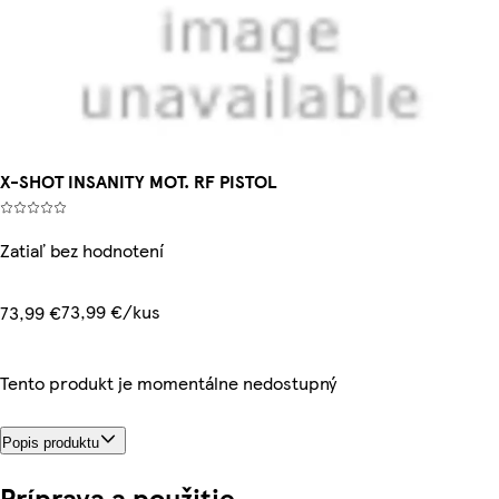
X-SHOT INSANITY MOT. RF PISTOL
Zatiaľ bez hodnotení
73,99 €/kus
73,99 €
Tento produkt je momentálne nedostupný
Popis produktu
Príprava a použitie