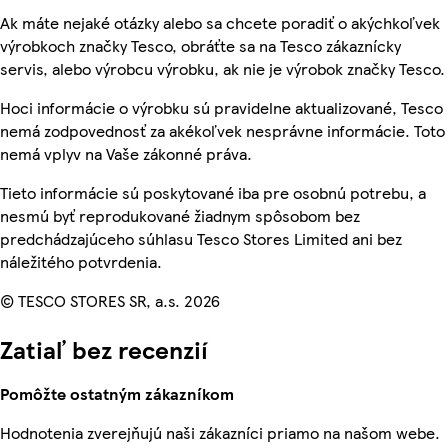
Ak máte nejaké otázky alebo sa chcete poradiť o akýchkoľvek
výrobkoch značky Tesco, obráťte sa na Tesco zákaznícky
servis, alebo výrobcu výrobku, ak nie je výrobok značky Tesco.
Hoci informácie o výrobku sú pravidelne aktualizované, Tesco
nemá zodpovednosť za akékoľvek nesprávne informácie. Toto
nemá vplyv na Vaše zákonné práva.
Tieto informácie sú poskytované iba pre osobnú potrebu, a
nesmú byť reprodukované žiadnym spôsobom bez
predchádzajúceho súhlasu Tesco Stores Limited ani bez
náležitého potvrdenia.
© TESCO STORES SR, a.s. 2026
Zatiaľ bez recenzií
Pomôžte ostatným zákazníkom
Hodnotenia zverejňujú naši zákazníci priamo na našom webe.