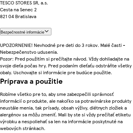
TESCO STORES SR, a.s.
Cesta na Senec 2
821 04 Bratislava
Bezpečnostné informácie
UPOZORNENIE! Nevhodné pre deti do 3 rokov. Malé časti -
Nebezpečenstvo udusenia.
Pozor: Pred použitím si prečítajte návod. Vždy dohliadajte na
svoje dieťa počas hry. Pred podaním dieťaťu odstráňte všetky
obaly. Uschovajte si informácie pre budúce použitie.
Príprava a použitie
Robíme všetko pre to, aby sme zabezpečili správnosť
informácií o produkte, ale nakoľko sa potravinárske produkty
neustále menia, tak prísady, obsah výživy, diétnych zložiek a
alergénov sa môžu zmeniť. Mali by ste si vždy prečítať etiketu
výrobku a nespoliehať sa len na informácie poskytnuté na
webových stránkach.