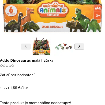
Addo Dinosaurus malá figúrka
Zatiaľ bez hodnotení
1,55 €/kus
1,55 €
Tento produkt je momentálne nedostupný