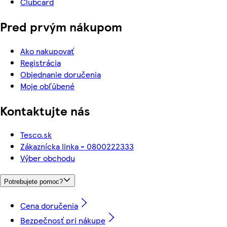
Clubcard
Pred prvým nákupom
Ako nakupovať
Registrácia
Objednanie doručenia
Moje obľúbené
Kontaktujte nás
Tesco.sk
Zákaznícka linka - 0800222333
Výber obchodu
Potrebujete pomoc?
Cena doručenia
Bezpečnosť pri nákupe