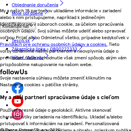
Objednanie doručenia
My a našich 18 partnerov ukladáme informácie v zariadení
Moje obľúbené
alebo k nim pristupujeme, napríklad k jedinečným
identifikátorom v súboroch cookie, za účelom spracúvania
Kontaktujte nás
osobných údajov. Svoj súhlas môžete udeliť alebo spravovať
voľbou Prijať alebo Odmietnuť všetko, prípadne kedykoľvek v
Tesco.sk
Pravidlách pre ochranu osobných údajov a cookies.
Tieto
Zákaznícka linka - 0800222333
voľby oznámime našim partnerom a neovplyvnia údaje o
Výber obchodu
prehliadaní. Vaše rozhodnutie však zmení spôsob, akým vám
prispôsobíme nakupovanie na našom webe.
followUs
Svoje nastavenia súhlasu môžete zmeniť kliknutím na
Nastavenia cookies v pätičke stránky.
My a naši partneri spracúvame údaje s cieľom
Používať presné údaje o geolokácii. Aktívne skenovať
charakteristiky zariadenia na identifikáciu. Ukladať a/alebo
pristupovať k informáciám na zariadení. Personalizovaná
©
Tesco Stores SR, a.s. 2026
reklama a obsah, meranie reklamy a obsahu, prieskum publika