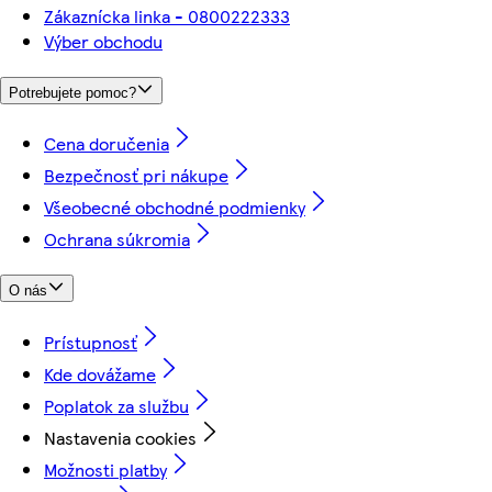
Zákaznícka linka - 0800222333
Výber obchodu
Potrebujete pomoc?
Cena doručenia
Bezpečnosť pri nákupe
Všeobecné obchodné podmienky
Ochrana súkromia
O nás
Prístupnosť
Kde dovážame
Poplatok za službu
Nastavenia cookies
Možnosti platby