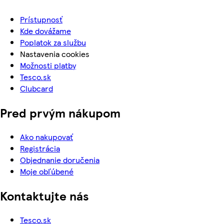
Prístupnosť
Kde dovážame
Poplatok za službu
Nastavenia cookies
Možnosti platby
Tesco.sk
Clubcard
Pred prvým nákupom
Ako nakupovať
Registrácia
Objednanie doručenia
Moje obľúbené
Kontaktujte nás
Tesco.sk