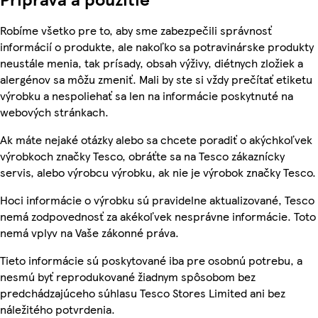
Robíme všetko pre to, aby sme zabezpečili správnosť
informácií o produkte, ale nakoľko sa potravinárske produkty
neustále menia, tak prísady, obsah výživy, diétnych zložiek a
alergénov sa môžu zmeniť. Mali by ste si vždy prečítať etiketu
výrobku a nespoliehať sa len na informácie poskytnuté na
webových stránkach.
Ak máte nejaké otázky alebo sa chcete poradiť o akýchkoľvek
výrobkoch značky Tesco, obráťte sa na Tesco zákaznícky
servis, alebo výrobcu výrobku, ak nie je výrobok značky Tesco.
Hoci informácie o výrobku sú pravidelne aktualizované, Tesco
nemá zodpovednosť za akékoľvek nesprávne informácie. Toto
nemá vplyv na Vaše zákonné práva.
Tieto informácie sú poskytované iba pre osobnú potrebu, a
nesmú byť reprodukované žiadnym spôsobom bez
predchádzajúceho súhlasu Tesco Stores Limited ani bez
náležitého potvrdenia.