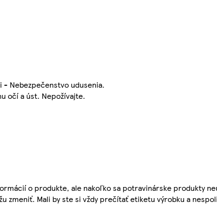
i - Nebezpečenstvo udusenia.
u očí a úst. Nepožívajte.
ormácií o produkte, ale nakoľko sa potravinárske produkty ne
žu zmeniť. Mali by ste si vždy prečítať etiketu výrobku a nespol