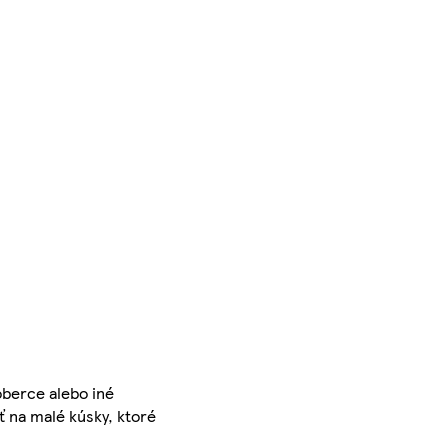
oberce alebo iné
ť na malé kúsky, ktoré