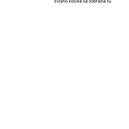
svojho košíka sa zobrazia tu