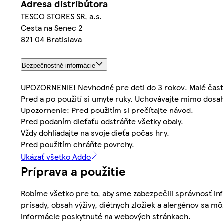
Adresa distribútora
TESCO STORES SR, a.s.
Cesta na Senec 2
821 04 Bratislava
Bezpečnostné informácie
UPOZORNENIE! Nevhodné pre deti do 3 rokov. Malé čast
Pred a po použití si umyte ruky. Uchovávajte mimo dosah
Upozornenie: Pred použitím si prečítajte návod.
Pred podaním dieťaťu odstráňte všetky obaly.
Vždy dohliadajte na svoje dieťa počas hry.
Pred použitím chráňte povrchy.
Ukázať všetko Addo
Príprava a použitie
Robíme všetko pre to, aby sme zabezpečili správnosť inf
prísady, obsah výživy, diétnych zložiek a alergénov sa mô
informácie poskytnuté na webových stránkach.