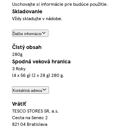
Uschovajte si informácie pre budúce použitie.
Skladovanie
Vždy skladujte v nádobe.
Ďalšie informácie
Čistý obsah
280g
Spodná veková hranica
3 Roky
(4 x 56 g) (2 x 28 g) 280 g.
Kontaktná adresa
Vrátiť
TESCO STORES SR, a.s.
Cesta na Senec 2
821 04 Bratislava