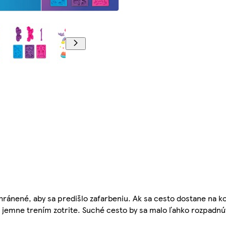
00:00
chránené, aby sa predišlo zafarbeniu. Ak sa cesto dostane na k
 jemne trením zotrite. Suché cesto by sa malo ľahko rozpadnú