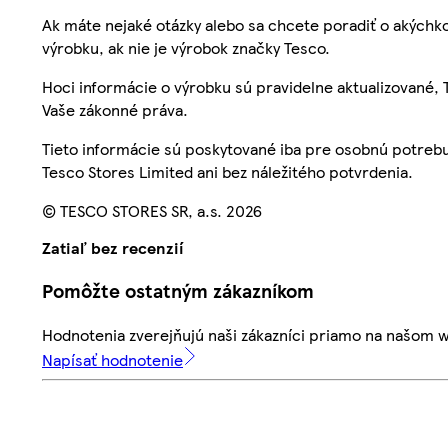
Ak máte nejaké otázky alebo sa chcete poradiť o akýchko
výrobku, ak nie je výrobok značky Tesco.
Hoci informácie o výrobku sú pravidelne aktualizované
Vaše zákonné práva.
Tieto informácie sú poskytované iba pre osobnú potre
Tesco Stores Limited ani bez náležitého potvrdenia.
© TESCO STORES SR, a.s. 2026
Zatiaľ bez recenzií
Pomôžte ostatným zákazníkom
Hodnotenia zverejňujú naši zákazníci priamo na našom 
Napísať hodnotenie