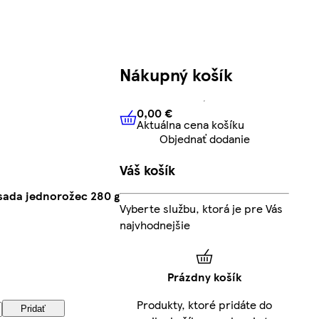
Nákupný košík
0,00 €
Aktuálna cena košíku
0,00 €
Aktuálna cena košíku
Objednať dodanie
Váš košík
 sada jednorožec 280 g
Vyberte službu, ktorá je pre Vás
najvhodnejšie
Prázdny košík
Produkty, ktoré pridáte do
Pridať