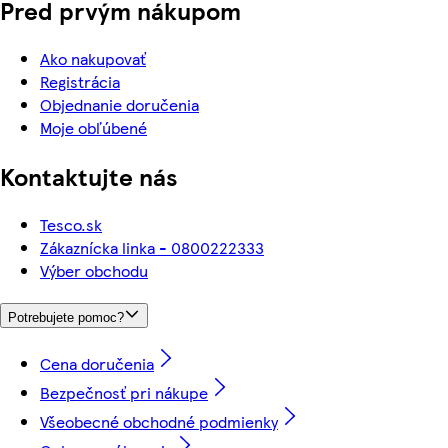
Pred prvým nákupom
Ako nakupovať
Registrácia
Objednanie doručenia
Moje obľúbené
Kontaktujte nás
Tesco.sk
Zákaznícka linka - 0800222333
Výber obchodu
Potrebujete pomoc?
Cena doručenia
Bezpečnosť pri nákupe
Všeobecné obchodné podmienky