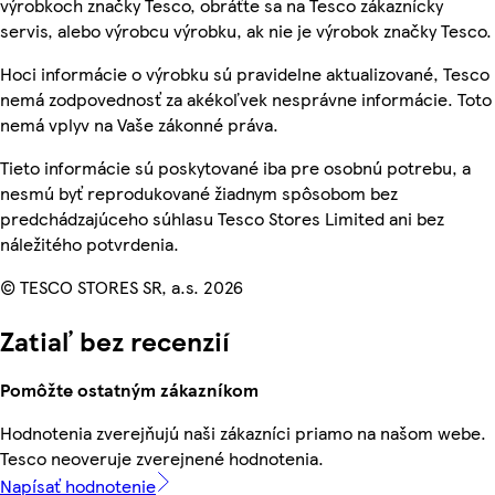
výrobkoch značky Tesco, obráťte sa na Tesco zákaznícky
servis, alebo výrobcu výrobku, ak nie je výrobok značky Tesco.
Hoci informácie o výrobku sú pravidelne aktualizované, Tesco
nemá zodpovednosť za akékoľvek nesprávne informácie. Toto
nemá vplyv na Vaše zákonné práva.
Tieto informácie sú poskytované iba pre osobnú potrebu, a
nesmú byť reprodukované žiadnym spôsobom bez
predchádzajúceho súhlasu Tesco Stores Limited ani bez
náležitého potvrdenia.
© TESCO STORES SR, a.s. 2026
Zatiaľ bez recenzií
Pomôžte ostatným zákazníkom
Hodnotenia zverejňujú naši zákazníci priamo na našom webe.
Tesco neoveruje zverejnené hodnotenia.
Napísať hodnotenie