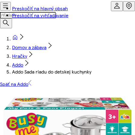
Preskočiť na hlavný obsah
Preskočiť na vyhľadávanie
Domov a zábava
Hračky
Addo
Addo Sada riadu do detskej kuchynky
Späť na Addo