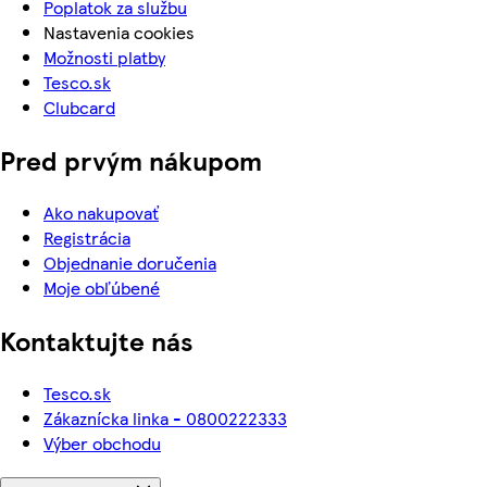
Poplatok za službu
Nastavenia cookies
Možnosti platby
Tesco.sk
Clubcard
Pred prvým nákupom
Ako nakupovať
Registrácia
Objednanie doručenia
Moje obľúbené
Kontaktujte nás
Tesco.sk
Zákaznícka linka - 0800222333
Výber obchodu