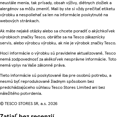
neustále menia, tak prísady, obsah výživy, diétnych zložiek a
alergénov sa môžu zmeniť. Mali by ste si vždy prečítať etiketu
výrobku a nespoliehať sa len na informácie poskytnuté na
webových stránkach.
Ak máte nejaké otázky alebo sa chcete poradiť o akýchkoľvek
výrobkoch značky Tesco, obráťte sa na Tesco zákaznícky
servis, alebo výrobcu výrobku, ak nie je výrobok značky Tesco.
Hoci informácie o výrobku sú pravidelne aktualizované, Tesco
nemá zodpovednosť za akékoľvek nesprávne informácie. Toto
nemá vplyv na Vaše zákonné práva.
Tieto informácie sú poskytované iba pre osobnú potrebu, a
nesmú byť reprodukované žiadnym spôsobom bez
predchádzajúceho súhlasu Tesco Stores Limited ani bez
náležitého potvrdenia.
© TESCO STORES SR, a.s. 2026
Zatiaľ bez recenzií