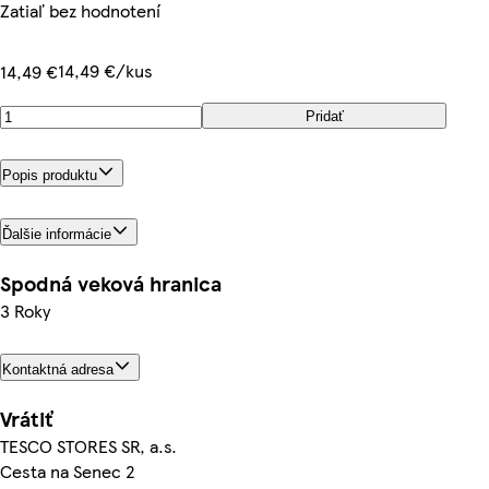
Zatiaľ bez hodnotení
14,49 €/kus
14,49 €
Pridať
Popis produktu
Ďalšie informácie
Spodná veková hranica
3 Roky
Kontaktná adresa
Vrátiť
TESCO STORES SR, a.s.
Cesta na Senec 2