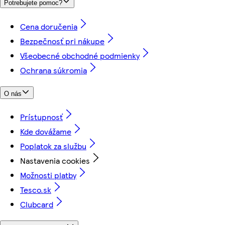
Potrebujete pomoc?
Cena doručenia
Bezpečnosť pri nákupe
Všeobecné obchodné podmienky
Ochrana súkromia
O nás
Prístupnosť
Kde dovážame
Poplatok za službu
Nastavenia cookies
Možnosti platby
Tesco.sk
Clubcard