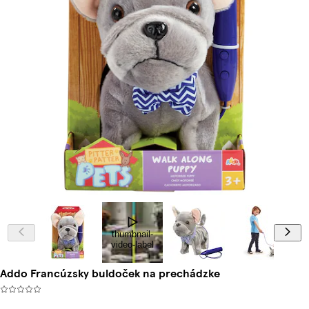
thumbnail-
video-label
Addo Francúzsky buldoček na prechádzke