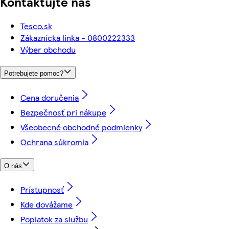
Kontaktujte nás
Tesco.sk
Zákaznícka linka - 0800222333
Výber obchodu
Potrebujete pomoc?
Cena doručenia
Bezpečnosť pri nákupe
Všeobecné obchodné podmienky
Ochrana súkromia
O nás
Prístupnosť
Kde dovážame
Poplatok za službu