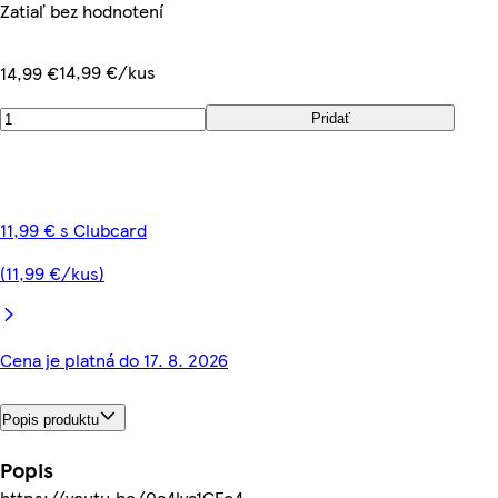
Zatiaľ bez hodnotení
14,99 €/kus
14,99 €
Pridať
11,99 € s Clubcard
(11,99 €/kus)
Cena je platná do 17. 8. 2026
Popis produktu
Popis
https://youtu.be/0a4lya1CEc4