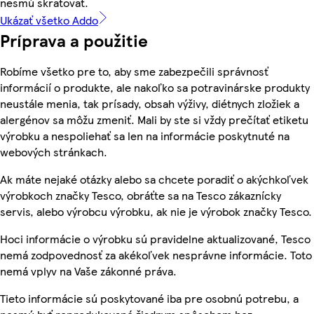
nesmú skratovať.
Ukázať všetko Addo
Príprava a použitie
Robíme všetko pre to, aby sme zabezpečili správnosť
informácií o produkte, ale nakoľko sa potravinárske produkty
neustále menia, tak prísady, obsah výživy, diétnych zložiek a
alergénov sa môžu zmeniť. Mali by ste si vždy prečítať etiketu
výrobku a nespoliehať sa len na informácie poskytnuté na
webových stránkach.
Ak máte nejaké otázky alebo sa chcete poradiť o akýchkoľvek
výrobkoch značky Tesco, obráťte sa na Tesco zákaznícky
servis, alebo výrobcu výrobku, ak nie je výrobok značky Tesco.
Hoci informácie o výrobku sú pravidelne aktualizované, Tesco
nemá zodpovednosť za akékoľvek nesprávne informácie. Toto
nemá vplyv na Vaše zákonné práva.
Tieto informácie sú poskytované iba pre osobnú potrebu, a