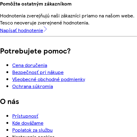
Pomôžte ostatným zákazníkom
Hodnotenia zverejňujú naši zákazníci priamo na našom webe.
Tesco neoveruje zverejnené hodnotenia.
Napísať hodnotenie
Potrebujete pomoc?
Cena doručenia
Bezpečnosť pri nákupe
Všeobecné obchodné podmienky
Ochrana súkromia
O nás
Prístupnosť
Kde dovážame
Poplatok za službu
Nastavenia cookies