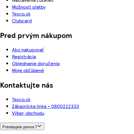
Možnosti platby
Tesco.sk
Clubcard
Pred prvým nákupom
Ako nakupovať
Registrácia
Objednanie doručenia
Moje obľúbené
Kontaktujte nás
Tesco.sk
Zákaznícka linka - 0800222333
Výber obchodu
Potrebujete pomoc?