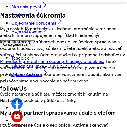
Ako nakupovať
Nastavenia súkromia
Registrácia
Objednanie doručenia
My a našich 18 partnerov ukladáme informácie v zariadení
Moje obľúbené
alebo k nim pristupujeme, napríklad k jedinečným
identifikátorom v súboroch cookie, za účelom spracúvania
Kontaktujte nás
osobných údajov. Svoj súhlas môžete udeliť alebo spravovať
voľbou Prijať alebo Odmietnuť všetko, prípadne kedykoľvek v
Tesco.sk
Pravidlách pre ochranu osobných údajov a cookies.
Tieto
Zákaznícka linka - 0800222333
voľby oznámime našim partnerom a neovplyvnia údaje o
prehliadaní. Vaše rozhodnutie však zmení spôsob, akým vám
Výber obchodu
prispôsobíme nakupovanie na našom webe.
followUs
Svoje nastavenia súhlasu môžete zmeniť kliknutím na
Nastavenia cookies v pätičke stránky.
My a naši partneri spracúvame údaje s cieľom
Používať presné údaje o geolokácii. Aktívne skenovať