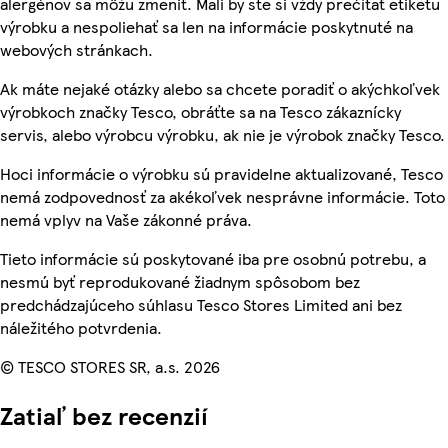
alergénov sa môžu zmeniť. Mali by ste si vždy prečítať etiketu
výrobku a nespoliehať sa len na informácie poskytnuté na
webových stránkach.
Ak máte nejaké otázky alebo sa chcete poradiť o akýchkoľvek
výrobkoch značky Tesco, obráťte sa na Tesco zákaznícky
servis, alebo výrobcu výrobku, ak nie je výrobok značky Tesco.
Hoci informácie o výrobku sú pravidelne aktualizované, Tesco
nemá zodpovednosť za akékoľvek nesprávne informácie. Toto
nemá vplyv na Vaše zákonné práva.
Tieto informácie sú poskytované iba pre osobnú potrebu, a
nesmú byť reprodukované žiadnym spôsobom bez
predchádzajúceho súhlasu Tesco Stores Limited ani bez
náležitého potvrdenia.
© TESCO STORES SR, a.s. 2026
Zatiaľ bez recenzií