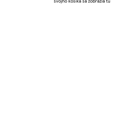
svojho košíka sa zobrazia tu