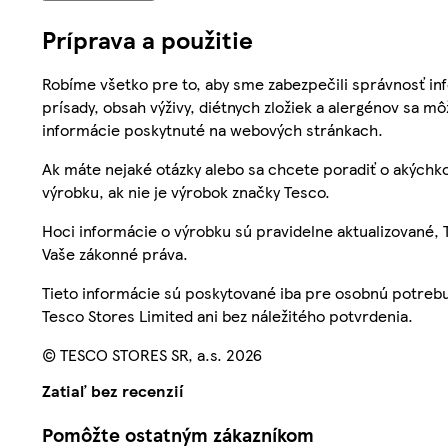
Príprava a použitie
Robíme všetko pre to, aby sme zabezpečili správnosť inf
prísady, obsah výživy, diétnych zložiek a alergénov sa mô
informácie poskytnuté na webových stránkach.
Ak máte nejaké otázky alebo sa chcete poradiť o akýchko
výrobku, ak nie je výrobok značky Tesco.
Hoci informácie o výrobku sú pravidelne aktualizované
Vaše zákonné práva.
Tieto informácie sú poskytované iba pre osobnú potre
Tesco Stores Limited ani bez náležitého potvrdenia.
© TESCO STORES SR, a.s. 2026
Zatiaľ bez recenzií
Pomôžte ostatným zákazníkom