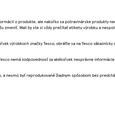
ormácií o produkte, ale nakoľko sa potravinárske produkty ne
žu zmeniť. Mali by ste si vždy prečítať etiketu výrobku a nespol
ľvek výrobkoch značky Tesco, obráťte sa na Tesco zákaznícky 
, Tesco nemá zodpovednosť za akékoľvek nesprávne informácie
bu, a nesmú byť reprodukované žiadnym spôsobom bez predch