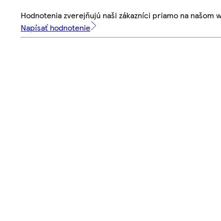
Hodnotenia zverejňujú naši zákazníci priamo na našom 
Napísať hodnotenie