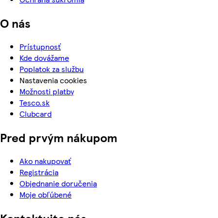
O nás
Prístupnosť
Kde dovážame
Poplatok za službu
Nastavenia cookies
Možnosti platby
Tesco.sk
Clubcard
Pred prvým nákupom
Ako nakupovať
Registrácia
Objednanie doručenia
Moje obľúbené
Kontaktujte nás