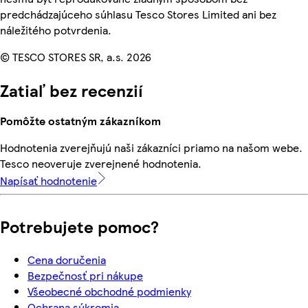
predchádzajúceho súhlasu Tesco Stores Limited ani bez
náležitého potvrdenia.
© TESCO STORES SR, a.s. 2026
Zatiaľ bez recenzií
Pomôžte ostatným zákazníkom
Hodnotenia zverejňujú naši zákazníci priamo na našom webe.
Tesco neoveruje zverejnené hodnotenia.
Napísať hodnotenie
Potrebujete pomoc?
Cena doručenia
Bezpečnosť pri nákupe
Všeobecné obchodné podmienky
Ochrana súkromia