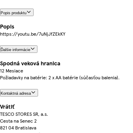
Popis produktu
Popis
https://youtu.be/7uNjJfZEkKY
Ďalšie informácie
Spodná veková hranica
12 Mesiace
Požiadavky na batérie: 2 x AA batérie (súčasťou balenia).
Kontaktná adresa
Vrátiť
TESCO STORES SR, a.s.
Cesta na Senec 2
821 04 Bratislava