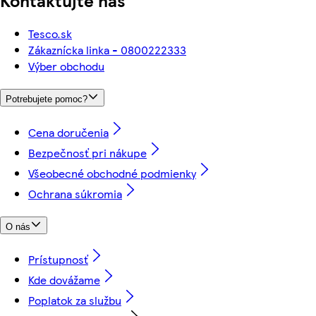
Tesco.sk
Zákaznícka linka - 0800222333
Výber obchodu
Potrebujete pomoc?
Cena doručenia
Bezpečnosť pri nákupe
Všeobecné obchodné podmienky
Ochrana súkromia
O nás
Prístupnosť
Kde dovážame
Poplatok za službu