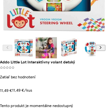
thumbnail-
video-label
Addo Little Lot Interaktívny volant detský
Zatiaľ bez hodnotení
11,49 €/kus
11,49 €
Tento produkt je momentálne nedostupný