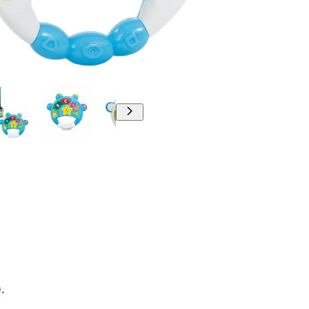
00:00
00:00
.