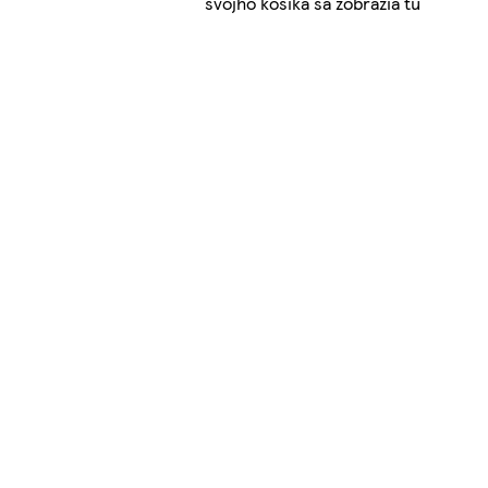
svojho košíka sa zobrazia tu