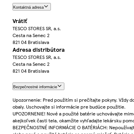
Kontaktná adresa
Vrátiť
TESCO STORES SR, a.s.
Cesta na Senec 2
821 04 Bratislava
Adresa distribútora
TESCO STORES SR, a.s.
Cesta na Senec 2
821 04 Bratislava
Bezpečnostné informácie
Upozornenie: Pred použitím si prečítajte pokyny. Vždy d
obaly. Uschovajte si informácie pre budúce použitie.
UPOZORNENIE! Nové a použité batérie uchovávajte mimo d
akejkoľvek časti tela, okamžite vyhľadajte lekársku pomo
BEZPEČNOSTNÉ INFORMÁCIE O BATÉRIÁCH: Nepoužívajte na