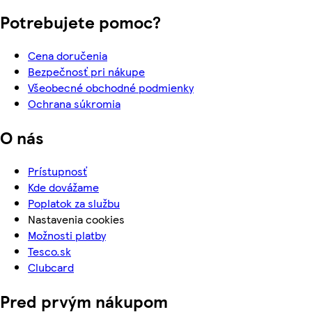
Potrebujete pomoc?
Cena doručenia
Bezpečnosť pri nákupe
Všeobecné obchodné podmienky
Ochrana súkromia
O nás
Prístupnosť
Kde dovážame
Poplatok za službu
Nastavenia cookies
Možnosti platby
Tesco.sk
Clubcard
Pred prvým nákupom