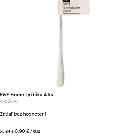
F&F Home Lyžička 4 ks
Zatiaľ bez hodnotení
0,90 €/kus
3,59 €