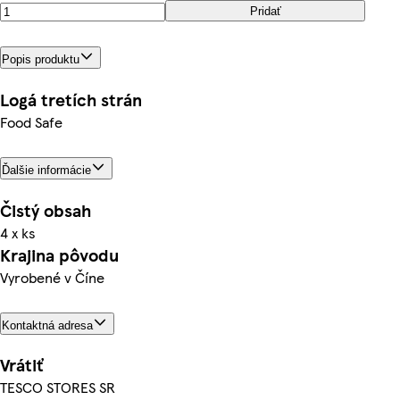
Pridať
Popis produktu
Logá tretích strán
Food Safe
Ďalšie informácie
Čistý obsah
4 x ks
Krajina pôvodu
Vyrobené v Číne
Kontaktná adresa
Vrátiť
TESCO STORES SR