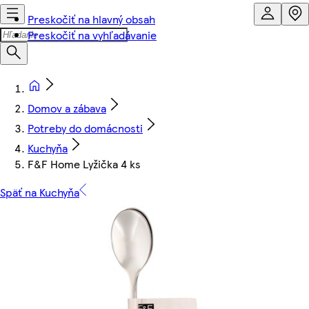
Preskočiť na hlavný obsah
Preskočiť na vyhľadávanie
Domov a zábava
Potreby do domácnosti
Kuchyňa
F&F Home Lyžička 4 ks
Späť na Kuchyňa