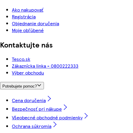
Ako nakupovať
Registrácia
Objednanie doručenia
Moje obľúbené
Kontaktujte nás
Tesco.sk
Zákaznícka linka - 0800222333
Výber obchodu
Potrebujete pomoc?
Cena doručenia
Bezpečnosť pri nákupe
Všeobecné obchodné podmienky
Ochrana súkromia