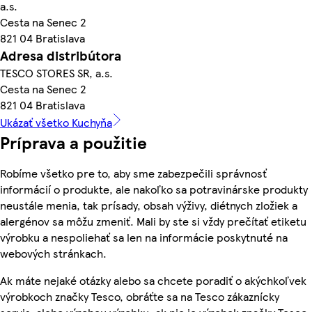
a.s.
Cesta na Senec 2
821 04 Bratislava
Adresa distribútora
TESCO STORES SR, a.s.
Cesta na Senec 2
821 04 Bratislava
Ukázať všetko Kuchyňa
Príprava a použitie
Robíme všetko pre to, aby sme zabezpečili správnosť
informácií o produkte, ale nakoľko sa potravinárske produkty
neustále menia, tak prísady, obsah výživy, diétnych zložiek a
alergénov sa môžu zmeniť. Mali by ste si vždy prečítať etiketu
výrobku a nespoliehať sa len na informácie poskytnuté na
webových stránkach.
Ak máte nejaké otázky alebo sa chcete poradiť o akýchkoľvek
výrobkoch značky Tesco, obráťte sa na Tesco zákaznícky