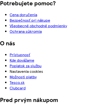
Potrebujete pomoc?
Cena doručenia
Bezpečnosť pri nákupe
Všeobecné obchodné podmienky
Ochrana súkromia
O nás
Prístupnosť
Kde dovážame
Poplatok za službu
Nastavenia cookies
Možnosti platby
Tesco.sk
Clubcard
Pred prvým nákupom