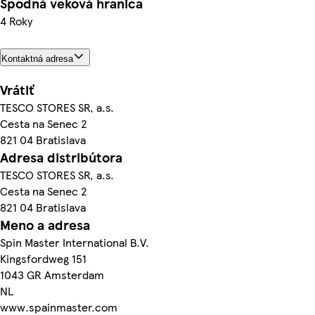
Spodná veková hranica
4 Roky
Kontaktná adresa
Vrátiť
TESCO STORES SR, a.s.
Cesta na Senec 2
821 04 Bratislava
Adresa distribútora
TESCO STORES SR, a.s.
Cesta na Senec 2
821 04 Bratislava
Meno a adresa
Spin Master International B.V.
Kingsfordweg 151
1043 GR Amsterdam
NL
www.spainmaster.com