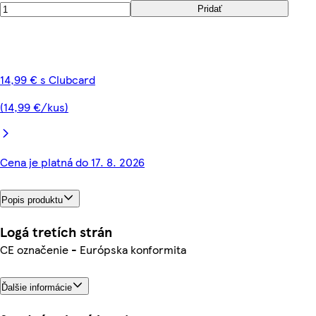
Pridať
14,99 € s Clubcard
(14,99 €/kus)
Cena je platná do 17. 8. 2026
Popis produktu
Logá tretích strán
CE označenie - Európska konformita
Ďalšie informácie