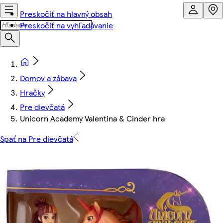
Preskočiť na hlavný obsah
Preskočiť na vyhľadávanie
Domov a zábava
Hračky
Pre dievčatá
Unicorn Academy Valentina & Cinder hra
Späť na Pre dievčatá