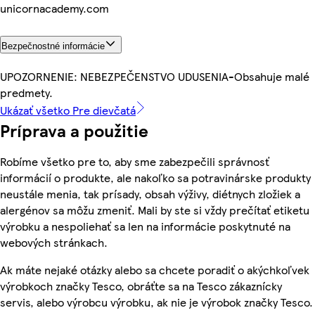
unicornacademy.com
Bezpečnostné informácie
UPOZORNENIE: NEBEZPEČENSTVO UDUSENIA-Obsahuje malé
predmety.
Ukázať všetko Pre dievčatá
Príprava a použitie
Robíme všetko pre to, aby sme zabezpečili správnosť
informácií o produkte, ale nakoľko sa potravinárske produkty
neustále menia, tak prísady, obsah výživy, diétnych zložiek a
alergénov sa môžu zmeniť. Mali by ste si vždy prečítať etiketu
výrobku a nespoliehať sa len na informácie poskytnuté na
webových stránkach.
Ak máte nejaké otázky alebo sa chcete poradiť o akýchkoľvek
výrobkoch značky Tesco, obráťte sa na Tesco zákaznícky
servis, alebo výrobcu výrobku, ak nie je výrobok značky Tesco.