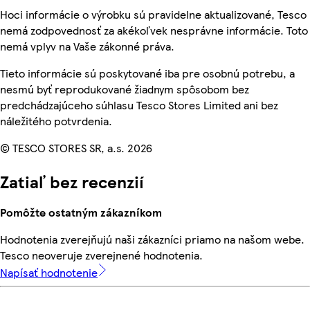
Hoci informácie o výrobku sú pravidelne aktualizované, Tesco
nemá zodpovednosť za akékoľvek nesprávne informácie. Toto
nemá vplyv na Vaše zákonné práva.
Tieto informácie sú poskytované iba pre osobnú potrebu, a
nesmú byť reprodukované žiadnym spôsobom bez
predchádzajúceho súhlasu Tesco Stores Limited ani bez
náležitého potvrdenia.
© TESCO STORES SR, a.s. 2026
Zatiaľ bez recenzií
Pomôžte ostatným zákazníkom
Hodnotenia zverejňujú naši zákazníci priamo na našom webe.
Tesco neoveruje zverejnené hodnotenia.
Napísať hodnotenie