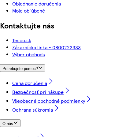
Objednanie doručenia
Moje obľúbené
Kontaktujte nás
Tesco.sk
Zákaznícka linka - 0800222333
Výber obchodu
Potrebujete pomoc?
Cena doručenia
Bezpečnosť pri nákupe
Všeobecné obchodné podmienky
Ochrana súkromia
O nás