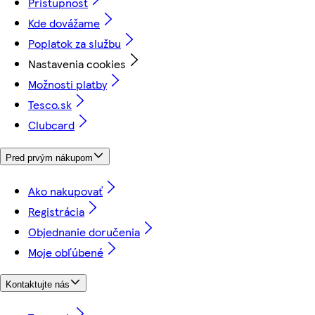
Prístupnosť
Kde dovážame
Poplatok za službu
Nastavenia cookies
Možnosti platby
Tesco.sk
Clubcard
Pred prvým nákupom
Ako nakupovať
Registrácia
Objednanie doručenia
Moje obľúbené
Kontaktujte nás