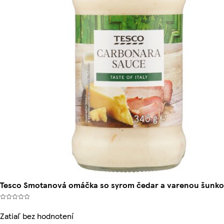
Tesco Smotanová omáčka so syrom čedar a varenou šunko
Zatiaľ bez hodnotení