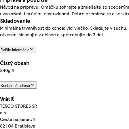
Návod na prípravu: Omáčku zohrejte a zmiešajte so scedeným
uvarenými, horúcimi cestovinami. Dobre premiešajte a servíru
Skladovanie
Minimálna trvanlivosť do konca: viď viečko. Skladujte v suchu.
otvorení skladujte v chlade a spotrebujte do 3 dní.
Ďalšie informácie
Čistý obsah
340g ℮
Kontaktná adresa
Vrátiť
TESCO STORES SR
a.s.
Cesta na Senec 2
821 04 Bratislava