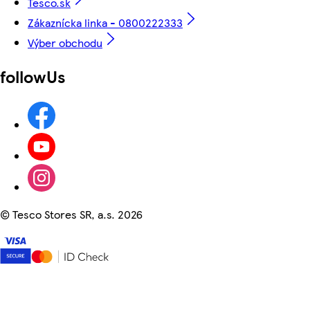
Tesco.sk
Zákaznícka linka - 0800222333
Výber obchodu
followUs
©
Tesco Stores SR, a.s. 2026