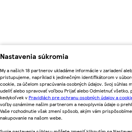
Nastavenia súkromia
My a našich 18 partnerov ukladáme informácie v zariadení ale
pristupujeme, napríklad k jedinečným identifikátorom v súbo
cookie, za účelom spracúvania osobných údajov. Svoj súhlas 
udeliť alebo spravovať voľbou Prijať alebo Odmietnuť všetko,
kedykoľvek v
Pravidlách pre ochranu osobných údajov a cooki
voľby oznámime našim partnerom a neovplyvnia údaje o prehl
Vaše rozhodnutie však zmení spôsob, akým vám prispôsobíme
nakupovanie na našom webe.
Svoje nastavenia súhlasu môžete zmeniť kliknutím na Nastave