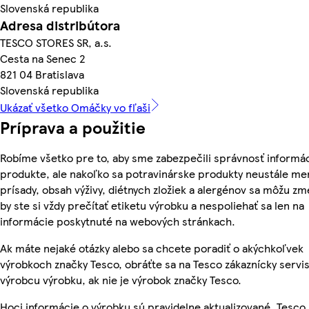
Slovenská republika
Adresa distribútora
TESCO STORES SR, a.s.
Cesta na Senec 2
821 04 Bratislava
Slovenská republika
Ukázať všetko Omáčky vo fľaši
Príprava a použitie
Robíme všetko pre to, aby sme zabezpečili správnosť informác
produkte, ale nakoľko sa potravinárske produkty neustále men
prísady, obsah výživy, diétnych zložiek a alergénov sa môžu zme
by ste si vždy prečítať etiketu výrobku a nespoliehať sa len na
informácie poskytnuté na webových stránkach.
Ak máte nejaké otázky alebo sa chcete poradiť o akýchkoľvek
výrobkoch značky Tesco, obráťte sa na Tesco zákaznícky servis
výrobcu výrobku, ak nie je výrobok značky Tesco.
Hoci informácie o výrobku sú pravidelne aktualizované, Tesc