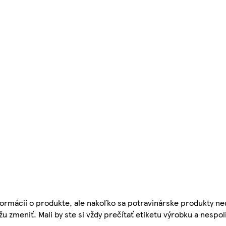
ormácií o produkte, ale nakoľko sa potravinárske produkty ne
žu zmeniť. Mali by ste si vždy prečítať etiketu výrobku a nespol