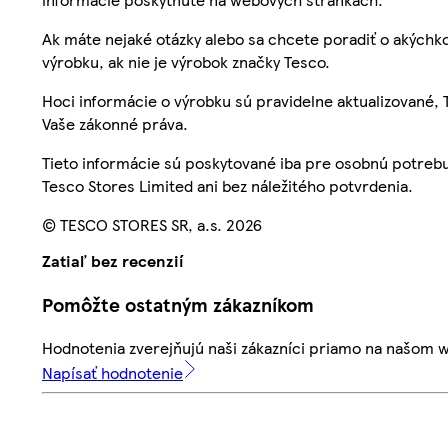
Ak máte nejaké otázky alebo sa chcete poradiť o akýchko
výrobku, ak nie je výrobok značky Tesco.
Hoci informácie o výrobku sú pravidelne aktualizované
Vaše zákonné práva.
Tieto informácie sú poskytované iba pre osobnú potre
Tesco Stores Limited ani bez náležitého potvrdenia.
© TESCO STORES SR, a.s. 2026
Zatiaľ bez recenzií
Pomôžte ostatným zákazníkom
Hodnotenia zverejňujú naši zákazníci priamo na našom 
Napísať hodnotenie