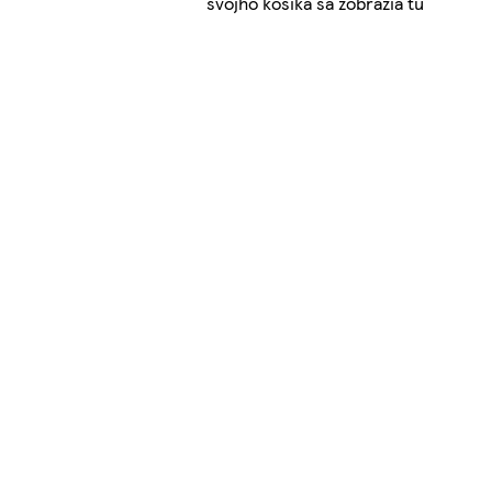
svojho košíka sa zobrazia tu