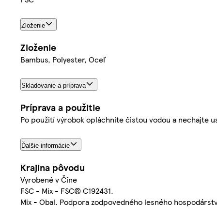
Zloženie
Zloženie
Bambus, Polyester, Oceľ
Skladovanie a príprava
Príprava a použitie
Po použití výrobok opláchnite čistou vodou a nechajte u
Ďalšie informácie
Krajina pôvodu
Vyrobené v Číne
FSC - Mix - FSC® C192431.
Mix - Obal. Podpora zodpovedného lesného hospodárstv