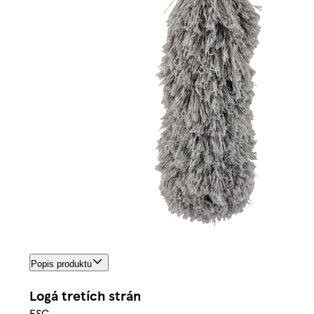
Popis produktu
Logá tretích strán
FSC