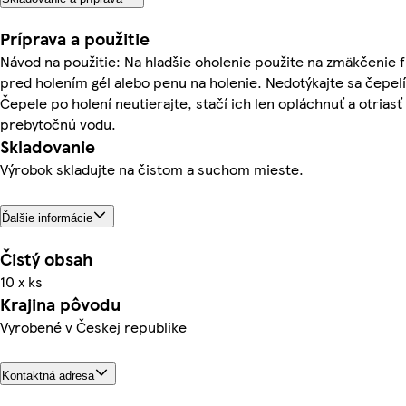
Príprava a použitie
Návod na použitie: Na hladšie oholenie použite na zmäkčenie 
pred holením gél alebo penu na holenie. Nedotýkajte sa čepelí
Čepele po holení neutierajte, stačí ich len opláchnuť a otriasť
prebytočnú vodu.
Skladovanie
Výrobok skladujte na čistom a suchom mieste.
Ďalšie informácie
Čistý obsah
10 x ks
Krajina pôvodu
Vyrobené v Českej republike
Kontaktná adresa