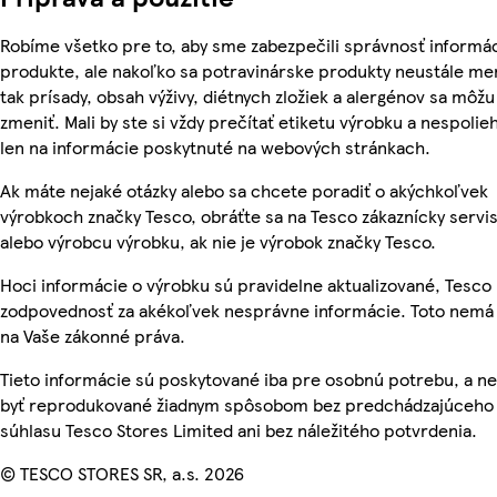
Robíme všetko pre to, aby sme zabezpečili správnosť informác
produkte, ale nakoľko sa potravinárske produkty neustále me
tak prísady, obsah výživy, diétnych zložiek a alergénov sa môžu
zmeniť. Mali by ste si vždy prečítať etiketu výrobku a nespolie
len na informácie poskytnuté na webových stránkach.
Ak máte nejaké otázky alebo sa chcete poradiť o akýchkoľvek
výrobkoch značky Tesco, obráťte sa na Tesco zákaznícky servis
alebo výrobcu výrobku, ak nie je výrobok značky Tesco.
Hoci informácie o výrobku sú pravidelne aktualizované, Tesc
zodpovednosť za akékoľvek nesprávne informácie. Toto nemá 
na Vaše zákonné práva.
Tieto informácie sú poskytované iba pre osobnú potrebu, a 
byť reprodukované žiadnym spôsobom bez predchádzajúceho
súhlasu Tesco Stores Limited ani bez náležitého potvrdenia.
© TESCO STORES SR, a.s. 2026