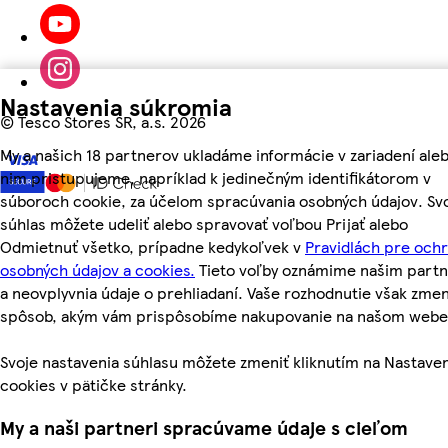
Nastavenia súkromia
©
Tesco Stores SR, a.s. 2026
My a našich 18 partnerov ukladáme informácie v zariadení aleb
nim pristupujeme, napríklad k jedinečným identifikátorom v
súboroch cookie, za účelom spracúvania osobných údajov. Sv
súhlas môžete udeliť alebo spravovať voľbou Prijať alebo
Odmietnuť všetko, prípadne kedykoľvek v
Pravidlách pre och
osobných údajov a cookies.
Tieto voľby oznámime našim part
a neovplyvnia údaje o prehliadaní. Vaše rozhodnutie však zmen
spôsob, akým vám prispôsobíme nakupovanie na našom webe
Svoje nastavenia súhlasu môžete zmeniť kliknutím na Nastave
cookies v pätičke stránky.
My a naši partneri spracúvame údaje s cieľom