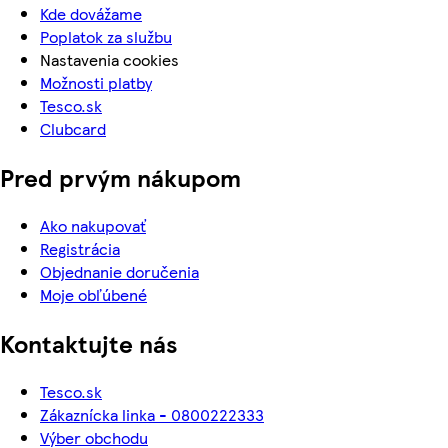
Kde dovážame
Poplatok za službu
Nastavenia cookies
Možnosti platby
Tesco.sk
Clubcard
Pred prvým nákupom
Ako nakupovať
Registrácia
Objednanie doručenia
Moje obľúbené
Kontaktujte nás
Tesco.sk
Zákaznícka linka - 0800222333
Výber obchodu