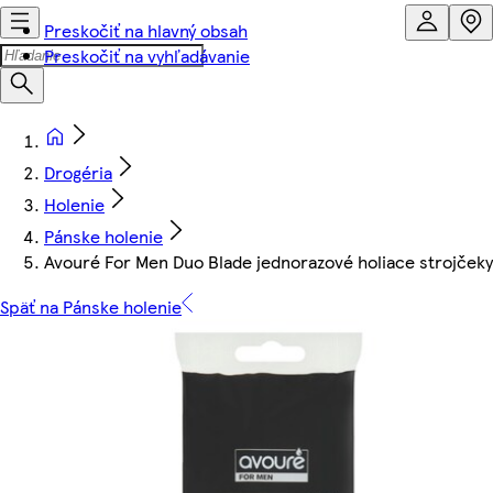
Preskočiť na hlavný obsah
Preskočiť na vyhľadávanie
Drogéria
Holenie
Pánske holenie
Avouré For Men Duo Blade jednorazové holiace strojčeky
Späť na Pánske holenie