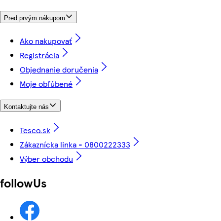
Pred prvým nákupom
Ako nakupovať
Registrácia
Objednanie doručenia
Moje obľúbené
Kontaktujte nás
Tesco.sk
Zákaznícka linka - 0800222333
Výber obchodu
followUs