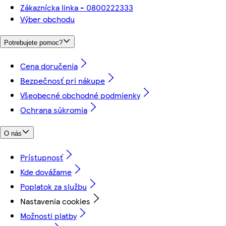
Zákaznícka linka - 0800222333
Výber obchodu
Potrebujete pomoc?
Cena doručenia
Bezpečnosť pri nákupe
Všeobecné obchodné podmienky
Ochrana súkromia
O nás
Prístupnosť
Kde dovážame
Poplatok za službu
Nastavenia cookies
Možnosti platby