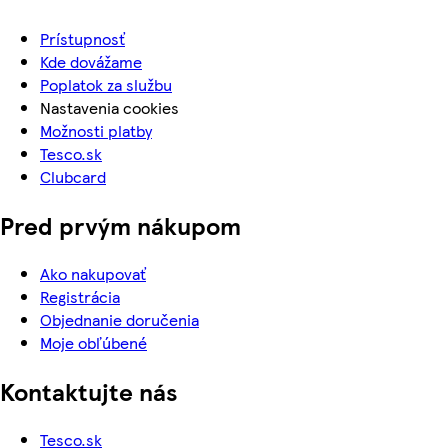
Prístupnosť
Kde dovážame
Poplatok za službu
Nastavenia cookies
Možnosti platby
Tesco.sk
Clubcard
Pred prvým nákupom
Ako nakupovať
Registrácia
Objednanie doručenia
Moje obľúbené
Kontaktujte nás
Tesco.sk