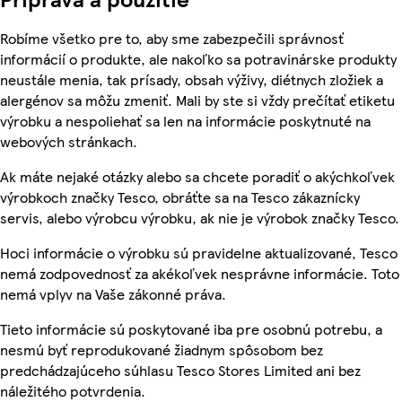
Robíme všetko pre to, aby sme zabezpečili správnosť
informácií o produkte, ale nakoľko sa potravinárske produkty
neustále menia, tak prísady, obsah výživy, diétnych zložiek a
alergénov sa môžu zmeniť. Mali by ste si vždy prečítať etiketu
výrobku a nespoliehať sa len na informácie poskytnuté na
webových stránkach.
Ak máte nejaké otázky alebo sa chcete poradiť o akýchkoľvek
výrobkoch značky Tesco, obráťte sa na Tesco zákaznícky
servis, alebo výrobcu výrobku, ak nie je výrobok značky Tesco.
Hoci informácie o výrobku sú pravidelne aktualizované, Tesco
nemá zodpovednosť za akékoľvek nesprávne informácie. Toto
nemá vplyv na Vaše zákonné práva.
Tieto informácie sú poskytované iba pre osobnú potrebu, a
nesmú byť reprodukované žiadnym spôsobom bez
predchádzajúceho súhlasu Tesco Stores Limited ani bez
náležitého potvrdenia.