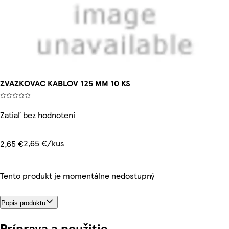
ZVAZKOVAC KABLOV 125 MM 10 KS
Zatiaľ bez hodnotení
2,65 €/kus
2,65 €
Tento produkt je momentálne nedostupný
Popis produktu
Príprava a použitie