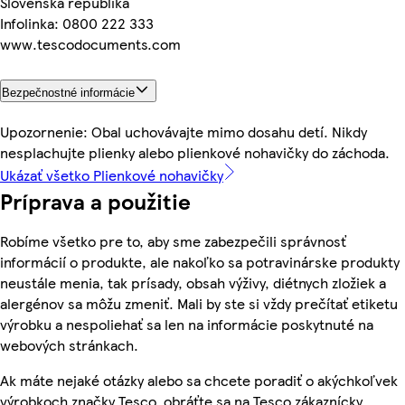
Slovenská republika
Infolinka: 0800 222 333
www.tescodocuments.com
Bezpečnostné informácie
Upozornenie: Obal uchovávajte mimo dosahu detí. Nikdy
nesplachujte plienky alebo plienkové nohavičky do záchoda.
Ukázať všetko Plienkové nohavičky
Príprava a použitie
Robíme všetko pre to, aby sme zabezpečili správnosť
informácií o produkte, ale nakoľko sa potravinárske produkty
neustále menia, tak prísady, obsah výživy, diétnych zložiek a
alergénov sa môžu zmeniť. Mali by ste si vždy prečítať etiketu
výrobku a nespoliehať sa len na informácie poskytnuté na
webových stránkach.
Ak máte nejaké otázky alebo sa chcete poradiť o akýchkoľvek
výrobkoch značky Tesco, obráťte sa na Tesco zákaznícky