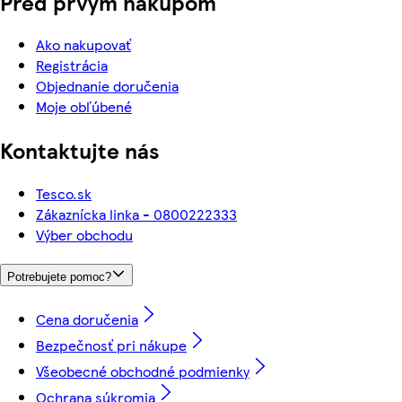
Pred prvým nákupom
Ako nakupovať
Registrácia
Objednanie doručenia
Moje obľúbené
Kontaktujte nás
Tesco.sk
Zákaznícka linka - 0800222333
Výber obchodu
Potrebujete pomoc?
Cena doručenia
Bezpečnosť pri nákupe
Všeobecné obchodné podmienky
Ochrana súkromia