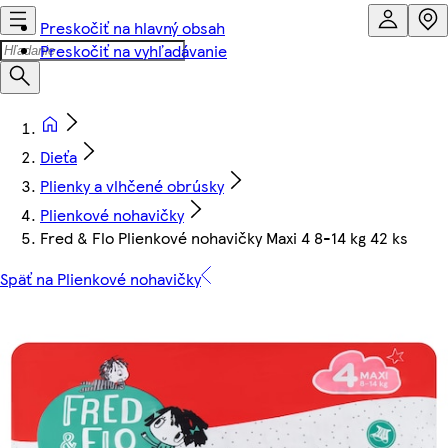
Preskočiť na hlavný obsah
Preskočiť na vyhľadávanie
Dieťa
Plienky a vlhčené obrúsky
Plienkové nohavičky
Fred & Flo Plienkové nohavičky Maxi 4 8-14 kg 42 ks
Späť na Plienkové nohavičky