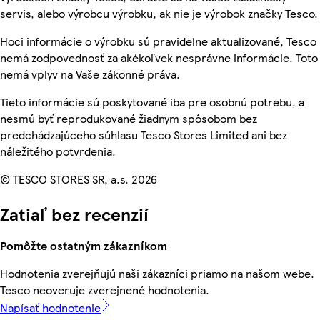
servis, alebo výrobcu výrobku, ak nie je výrobok značky Tesco.
Hoci informácie o výrobku sú pravidelne aktualizované, Tesco
nemá zodpovednosť za akékoľvek nesprávne informácie. Toto
nemá vplyv na Vaše zákonné práva.
Tieto informácie sú poskytované iba pre osobnú potrebu, a
nesmú byť reprodukované žiadnym spôsobom bez
predchádzajúceho súhlasu Tesco Stores Limited ani bez
náležitého potvrdenia.
© TESCO STORES SR, a.s. 2026
Zatiaľ bez recenzií
Pomôžte ostatným zákazníkom
Hodnotenia zverejňujú naši zákazníci priamo na našom webe.
Tesco neoveruje zverejnené hodnotenia.
Napísať hodnotenie