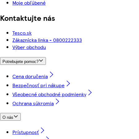
Moje obľúbené
Kontaktujte nás
Tesco.sk
Zákaznícka linka - 0800222333
Výber obchodu
Potrebujete pomoc?
Cena doručenia
Bezpečnosť pri nákupe
Všeobecné obchodné podmienky
Ochrana súkromia
O nás
Prístupnosť