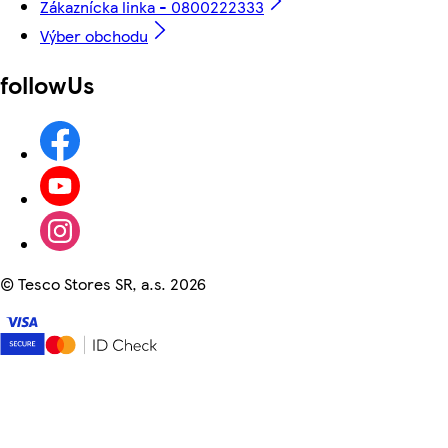
Zákaznícka linka - 0800222333
Výber obchodu
followUs
©
Tesco Stores SR, a.s. 2026