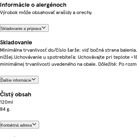
Informácie o alergénoch
Výrobok môže obsahovať arašidy a orechy.
Skladovanie a príprava
Skladovanie
Minimálna trvanlivosť do/číslo šarže: viď bočná strana balenia
nižšej.Uchovávanie u spotrebiteľa: Uchovávajte pri teplote -1
minimálnej trvanlivosti uvedeného na obale. Dôležité: Po roz
Ďalšie informácie
Čistý obsah
120ml
84 g.
Kontaktná adresa