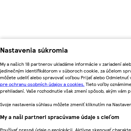
Nastavenia súkromia
My a našich 18 partnerov ukladáme informácie v zariadení ale
jedinečným identifikátorom v súboroch cookie, za účelom spr
môžete udeliť alebo spravovať voľbou Prijať alebo Odmietnuť
pre ochranu osobných údajov a cookies.
Tieto voľby oznámime
prehliadaní. Vaše rozhodnutie však zmení spôsob, akým vám
Svoje nastavenia súhlasu môžete zmeniť kliknutím na Nastaven
My a naši partneri spracúvame údaje s cieľom
Používať presné údaje o geolokácii. Aktívne skenovať charakteri