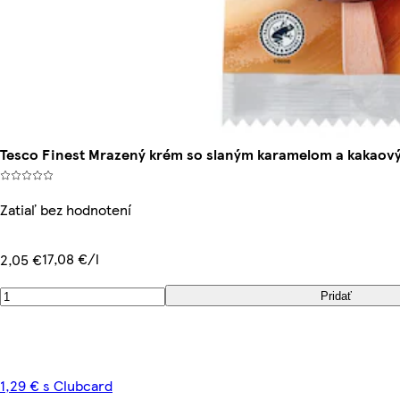
Tesco Finest Mrazený krém so slaným karamelom a kakaový
Zatiaľ bez hodnotení
17,08 €/l
2,05 €
Pridať
1,29 € s Clubcard