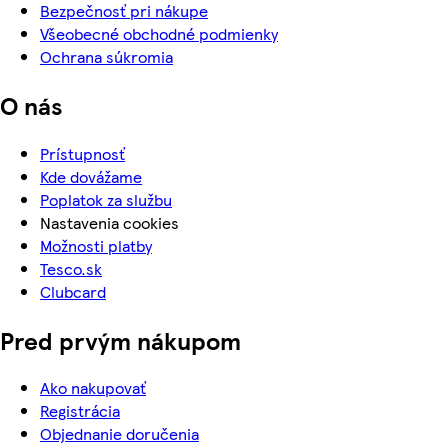
Bezpečnosť pri nákupe
Všeobecné obchodné podmienky
Ochrana súkromia
O nás
Prístupnosť
Kde dovážame
Poplatok za službu
Nastavenia cookies
Možnosti platby
Tesco.sk
Clubcard
Pred prvým nákupom
Ako nakupovať
Registrácia
Objednanie doručenia