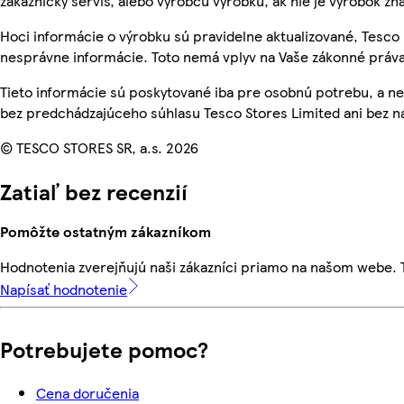
zákaznícky servis, alebo výrobcu výrobku, ak nie je výrobok zn
Hoci informácie o výrobku sú pravidelne aktualizované, Tesc
nesprávne informácie. Toto nemá vplyv na Vaše zákonné práva
Tieto informácie sú poskytované iba pre osobnú potrebu, a
bez predchádzajúceho súhlasu Tesco Stores Limited ani bez ná
© TESCO STORES SR, a.s. 2026
Zatiaľ bez recenzií
Pomôžte ostatným zákazníkom
Hodnotenia zverejňujú naši zákazníci priamo na našom webe.
Napísať hodnotenie
Potrebujete pomoc?
Cena doručenia