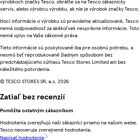
výrobkoch značky Tesco, obráťte sa na Tesco zákaznícky
servis, alebo výrobcu výrobku, ak nie je výrobok značky Tesco.
Hoci informácie o výrobku sú pravidelne aktualizované, Tesco
nemá zodpovednosť za akékoľvek nesprávne informácie. Toto
nemá vplyv na Vaše zákonné práva.
Tieto informácie sú poskytované iba pre osobnú potrebu, a
nesmú byť reprodukované žiadnym spôsobom bez
predchádzajúceho súhlasu Tesco Stores Limited ani bez
náležitého potvrdenia.
© TESCO STORES SR, a.s. 2026
Zatiaľ bez recenzií
Pomôžte ostatným zákazníkom
Hodnotenia zverejňujú naši zákazníci priamo na našom webe.
Tesco neoveruje zverejnené hodnotenia.
Napísať hodnotenie