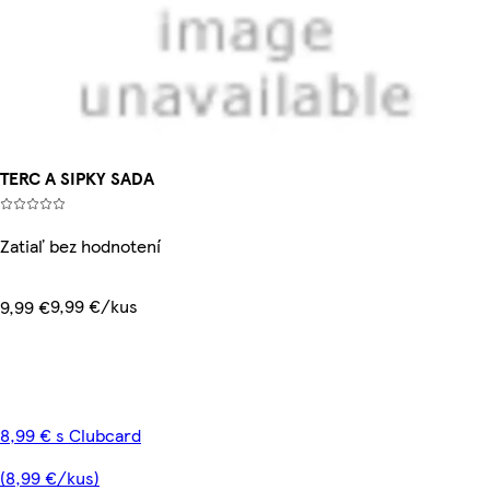
TERC A SIPKY SADA
Zatiaľ bez hodnotení
9,99 €/kus
9,99 €
8,99 € s Clubcard
(8,99 €/kus)