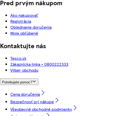
Pred prvým nákupom
Ako nakupovať
Registrácia
Objednanie doručenia
Moje obľúbené
Kontaktujte nás
Tesco.sk
Zákaznícka linka - 0800222333
Výber obchodu
Potrebujete pomoc?
Cena doručenia
Bezpečnosť pri nákupe
Všeobecné obchodné podmienky