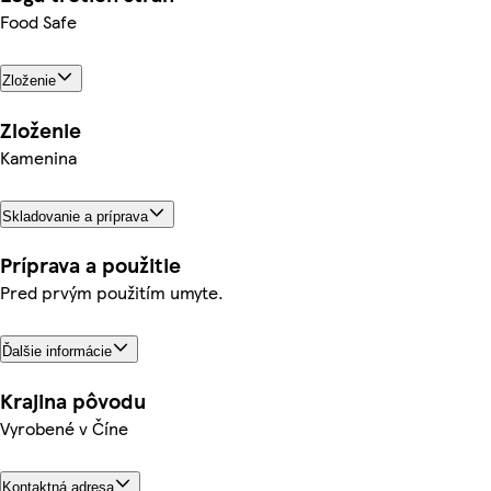
Food Safe
Zloženie
Zloženie
Kamenina
Skladovanie a príprava
Príprava a použitie
Pred prvým použitím umyte.
Ďalšie informácie
Krajina pôvodu
Vyrobené v Číne
Kontaktná adresa