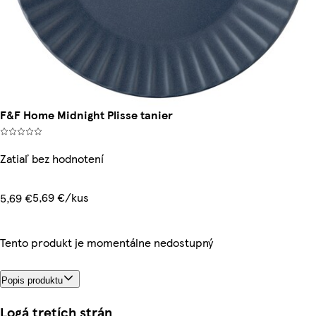
F&F Home Midnight Plisse tanier
Zatiaľ bez hodnotení
5,69 €/kus
5,69 €
Tento produkt je momentálne nedostupný
Popis produktu
Logá tretích strán