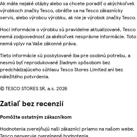
Ak máte nejaké otázky alebo sa chcete poradiť o akýchkoľvek
výrobkoch značky Tesco, obráťte sa na Tesco zákaznícky
servis, alebo výrobcu výrobku, ak nie je výrobok značky Tesco.
Hoci informácie o výrobku sú pravidelne aktualizované, Tesco
nemá zodpovednosť za akékoľvek nesprávne informácie. Toto
nemá vplyv na Vaše zákonné práva.
Tieto informácie sú poskytované iba pre osobnú potrebu, a
nesmú byť reprodukované žiadnym spôsobom bez
predchádzajúceho súhlasu Tesco Stores Limited ani bez
náležitého potvrdenia.
© TESCO STORES SR, a.s. 2026
Zatiaľ bez recenzií
Pomôžte ostatným zákazníkom
Hodnotenia zverejňujú naši zákazníci priamo na našom webe.
Tesco neoveruje zverejnené hodnotenia.