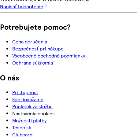
Napísať hodnotenie
Potrebujete pomoc?
Cena doručenia
Bezpečnosť pri nákupe
Všeobecné obchodné podmienky
Ochrana súkromia
O nás
Prístupnosť
Kde dovážame
Poplatok za službu
Nastavenia cookies
Možnosti platby
Tesco.sk
Clubcard