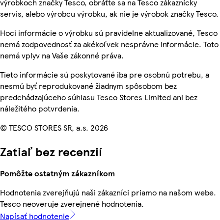
výrobkoch značky Tesco, obráťte sa na Tesco zákaznícky
servis, alebo výrobcu výrobku, ak nie je výrobok značky Tesco.
Hoci informácie o výrobku sú pravidelne aktualizované, Tesco
nemá zodpovednosť za akékoľvek nesprávne informácie. Toto
nemá vplyv na Vaše zákonné práva.
Tieto informácie sú poskytované iba pre osobnú potrebu, a
nesmú byť reprodukované žiadnym spôsobom bez
predchádzajúceho súhlasu Tesco Stores Limited ani bez
náležitého potvrdenia.
© TESCO STORES SR, a.s. 2026
Zatiaľ bez recenzií
Pomôžte ostatným zákazníkom
Hodnotenia zverejňujú naši zákazníci priamo na našom webe.
Tesco neoveruje zverejnené hodnotenia.
Napísať hodnotenie