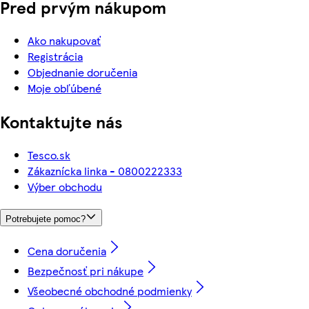
Pred prvým nákupom
Ako nakupovať
Registrácia
Objednanie doručenia
Moje obľúbené
Kontaktujte nás
Tesco.sk
Zákaznícka linka - 0800222333
Výber obchodu
Potrebujete pomoc?
Cena doručenia
Bezpečnosť pri nákupe
Všeobecné obchodné podmienky