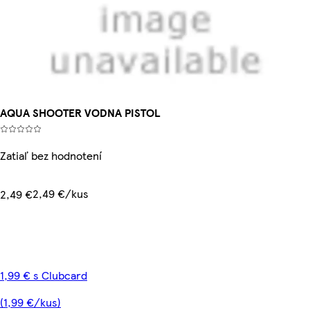
AQUA SHOOTER VODNA PISTOL
Zatiaľ bez hodnotení
2,49 €/kus
2,49 €
1,99 € s Clubcard
(1,99 €/kus)