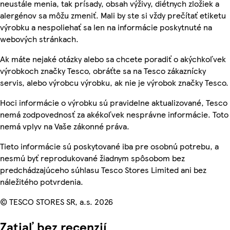
neustále menia, tak prísady, obsah výživy, diétnych zložiek a
alergénov sa môžu zmeniť. Mali by ste si vždy prečítať etiketu
výrobku a nespoliehať sa len na informácie poskytnuté na
webových stránkach.
Ak máte nejaké otázky alebo sa chcete poradiť o akýchkoľvek
výrobkoch značky Tesco, obráťte sa na Tesco zákaznícky
servis, alebo výrobcu výrobku, ak nie je výrobok značky Tesco.
Hoci informácie o výrobku sú pravidelne aktualizované, Tesco
nemá zodpovednosť za akékoľvek nesprávne informácie. Toto
nemá vplyv na Vaše zákonné práva.
Tieto informácie sú poskytované iba pre osobnú potrebu, a
nesmú byť reprodukované žiadnym spôsobom bez
predchádzajúceho súhlasu Tesco Stores Limited ani bez
náležitého potvrdenia.
© TESCO STORES SR, a.s. 2026
Zatiaľ bez recenzií