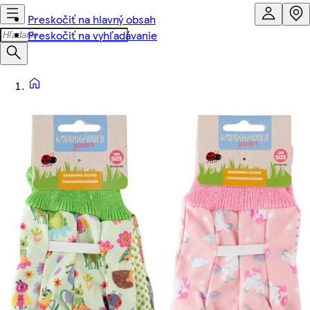
Preskočiť na hlavný obsah
Preskočiť na vyhľadávanie