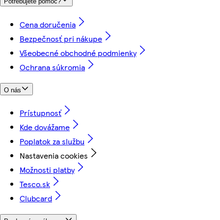
Potrebujete pomoc?
Cena doručenia
Bezpečnosť pri nákupe
Všeobecné obchodné podmienky
Ochrana súkromia
O nás
Prístupnosť
Kde dovážame
Poplatok za službu
Nastavenia cookies
Možnosti platby
Tesco.sk
Clubcard