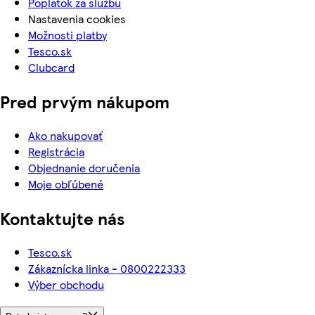
Poplatok za službu
Nastavenia cookies
Možnosti platby
Tesco.sk
Clubcard
Pred prvým nákupom
Ako nakupovať
Registrácia
Objednanie doručenia
Moje obľúbené
Kontaktujte nás
Tesco.sk
Zákaznícka linka - 0800222333
Výber obchodu