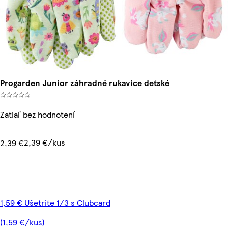
Progarden Junior záhradné rukavice detské
Zatiaľ bez hodnotení
2,39 €/kus
2,39 €
1,59 € Ušetrite 1/3 s Clubcard
(1,59 €/kus)