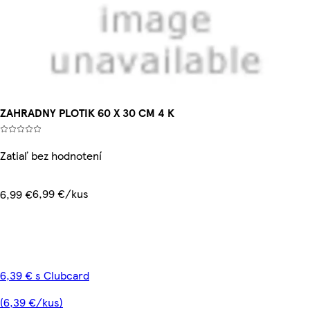
ZAHRADNY PLOTIK 60 X 30 CM 4 K
Zatiaľ bez hodnotení
6,99 €/kus
6,99 €
6,39 € s Clubcard
(6,39 €/kus)