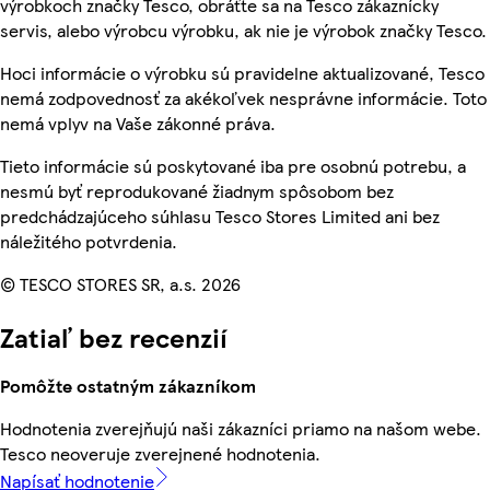
výrobkoch značky Tesco, obráťte sa na Tesco zákaznícky
servis, alebo výrobcu výrobku, ak nie je výrobok značky Tesco.
Hoci informácie o výrobku sú pravidelne aktualizované, Tesco
nemá zodpovednosť za akékoľvek nesprávne informácie. Toto
nemá vplyv na Vaše zákonné práva.
Tieto informácie sú poskytované iba pre osobnú potrebu, a
nesmú byť reprodukované žiadnym spôsobom bez
predchádzajúceho súhlasu Tesco Stores Limited ani bez
náležitého potvrdenia.
© TESCO STORES SR, a.s. 2026
Zatiaľ bez recenzií
Pomôžte ostatným zákazníkom
Hodnotenia zverejňujú naši zákazníci priamo na našom webe.
Tesco neoveruje zverejnené hodnotenia.
Napísať hodnotenie