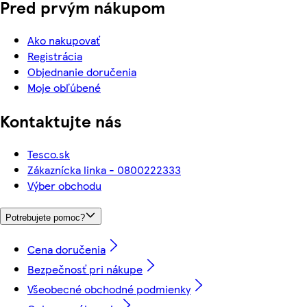
Pred prvým nákupom
Ako nakupovať
Registrácia
Objednanie doručenia
Moje obľúbené
Kontaktujte nás
Tesco.sk
Zákaznícka linka - 0800222333
Výber obchodu
Potrebujete pomoc?
Cena doručenia
Bezpečnosť pri nákupe
Všeobecné obchodné podmienky