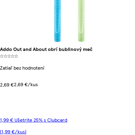
Addo Out and About obrí bublinový meč
Zatiaľ bez hodnotení
2,69 €/kus
2,69 €
1,99 € Ušetrite 25% s Clubcard
(1,99 €/kus)