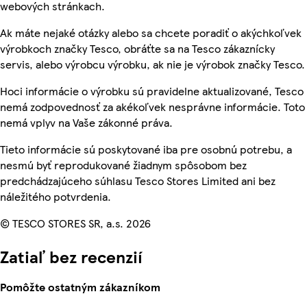
webových stránkach.
Ak máte nejaké otázky alebo sa chcete poradiť o akýchkoľvek
výrobkoch značky Tesco, obráťte sa na Tesco zákaznícky
servis, alebo výrobcu výrobku, ak nie je výrobok značky Tesco.
Hoci informácie o výrobku sú pravidelne aktualizované, Tesco
nemá zodpovednosť za akékoľvek nesprávne informácie. Toto
nemá vplyv na Vaše zákonné práva.
Tieto informácie sú poskytované iba pre osobnú potrebu, a
nesmú byť reprodukované žiadnym spôsobom bez
predchádzajúceho súhlasu Tesco Stores Limited ani bez
náležitého potvrdenia.
© TESCO STORES SR, a.s. 2026
Zatiaľ bez recenzií
Pomôžte ostatným zákazníkom