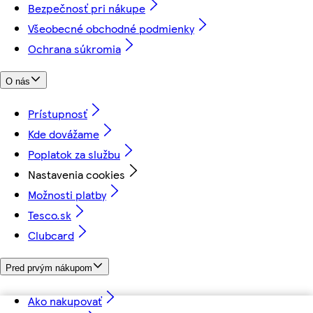
Bezpečnosť pri nákupe
Všeobecné obchodné podmienky
Ochrana súkromia
O nás
Prístupnosť
Kde dovážame
Poplatok za službu
Nastavenia cookies
Možnosti platby
Tesco.sk
Clubcard
Pred prvým nákupom
Ako nakupovať