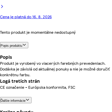
Cena je platná do 16. 8. 2026
Tento produkt je momentálne nedostupný
Popis produktu
Popis
Produkt je vyrobený vo viacerých farebných prevedeniach.
Dodávka je závislá od aktuálnej ponuky a nie je možné doručiť
konkrétnu farbu.
Logá tretích strán
CE označenie - Európska konformita, FSC
Ďalšie informácie
Krajina pôvodu