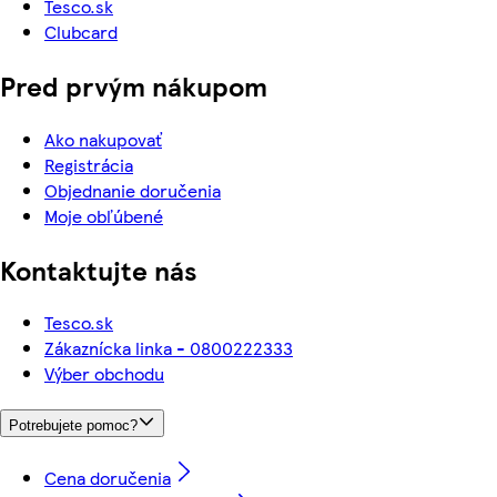
Tesco.sk
Clubcard
Pred prvým nákupom
Ako nakupovať
Registrácia
Objednanie doručenia
Moje obľúbené
Kontaktujte nás
Tesco.sk
Zákaznícka linka - 0800222333
Výber obchodu
Potrebujete pomoc?
Cena doručenia