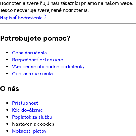
Hodnotenia zverejňujú naši zákazníci priamo na našom webe.
Tesco neoveruje zverejnené hodnotenia.
Napísať hodnotenie
Potrebujete pomoc?
Cena doručenia
Bezpečnosť pri nákupe
Všeobecné obchodné podmienky
Ochrana súkromia
O nás
Prístupnosť
Kde dovážame
Poplatok za službu
Nastavenia cookies
Možnosti platby