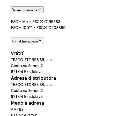
Ďalšie informácie
FSC - Mix - FSC® C199583.
FSC - 100% - FSC® C203869.
Kontaktná adresa
Vrátiť
TESCO STORES SR, a.s.
Cesta na Senec 2
821 04 Bratislava
Adresa distribútora
TESCO STORES SR, a.s.
Cesta na Senec 2
821 04 Bratislava
Meno a adresa
AM/63
P.O. BOX 37211