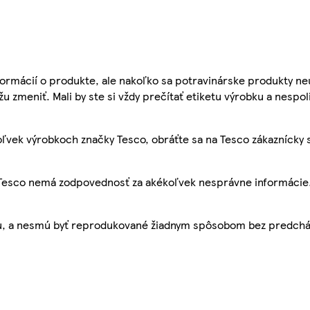
ormácií o produkte, ale nakoľko sa potravinárske produkty ne
žu zmeniť. Mali by ste si vždy prečítať etiketu výrobku a nespol
ľvek výrobkoch značky Tesco, obráťte sa na Tesco zákaznícky 
, Tesco nemá zodpovednosť za akékoľvek nesprávne informácie
bu, a nesmú byť reprodukované žiadnym spôsobom bez predch