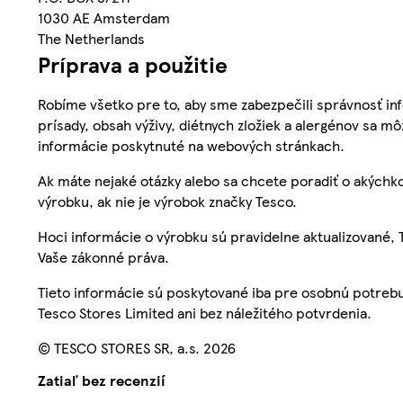
1030 AE Amsterdam
The Netherlands
Príprava a použitie
Robíme všetko pre to, aby sme zabezpečili správnosť inf
prísady, obsah výživy, diétnych zložiek a alergénov sa mô
informácie poskytnuté na webových stránkach.
Ak máte nejaké otázky alebo sa chcete poradiť o akýchko
výrobku, ak nie je výrobok značky Tesco.
Hoci informácie o výrobku sú pravidelne aktualizované
Vaše zákonné práva.
Tieto informácie sú poskytované iba pre osobnú potre
Tesco Stores Limited ani bez náležitého potvrdenia.
© TESCO STORES SR, a.s. 2026
Zatiaľ bez recenzií