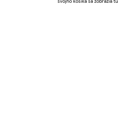
svojho košíka sa zobrazia tu