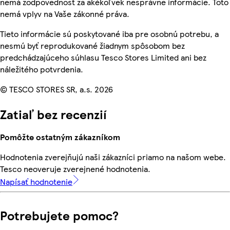
nemá zodpovednosť za akékoľvek nesprávne informácie. Toto
nemá vplyv na Vaše zákonné práva.
Tieto informácie sú poskytované iba pre osobnú potrebu, a
nesmú byť reprodukované žiadnym spôsobom bez
predchádzajúceho súhlasu Tesco Stores Limited ani bez
náležitého potvrdenia.
© TESCO STORES SR, a.s. 2026
Zatiaľ bez recenzií
Pomôžte ostatným zákazníkom
Hodnotenia zverejňujú naši zákazníci priamo na našom webe.
Tesco neoveruje zverejnené hodnotenia.
Napísať hodnotenie
Potrebujete pomoc?