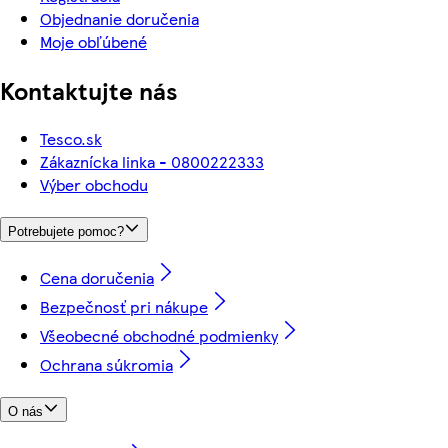
Objednanie doručenia
Moje obľúbené
Kontaktujte nás
Tesco.sk
Zákaznícka linka - 0800222333
Výber obchodu
Potrebujete pomoc?
Cena doručenia
Bezpečnosť pri nákupe
Všeobecné obchodné podmienky
Ochrana súkromia
O nás