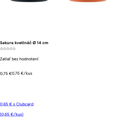
Sakura kvetináč Ø 14 cm
Zatiaľ bez hodnotení
0,75 €/kus
0,75 €
0,65 € s Clubcard
(0,65 €/kus)