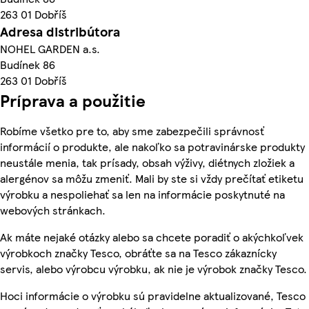
263 01 Dobříš
Adresa distribútora
NOHEL GARDEN a.s.
Budínek 86
263 01 Dobříš
Príprava a použitie
Robíme všetko pre to, aby sme zabezpečili správnosť
informácií o produkte, ale nakoľko sa potravinárske produkty
neustále menia, tak prísady, obsah výživy, diétnych zložiek a
alergénov sa môžu zmeniť. Mali by ste si vždy prečítať etiketu
výrobku a nespoliehať sa len na informácie poskytnuté na
webových stránkach.
Ak máte nejaké otázky alebo sa chcete poradiť o akýchkoľvek
výrobkoch značky Tesco, obráťte sa na Tesco zákaznícky
servis, alebo výrobcu výrobku, ak nie je výrobok značky Tesco.
Hoci informácie o výrobku sú pravidelne aktualizované, Tesco