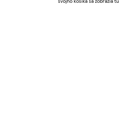
svojho košíka sa zobrazia tu