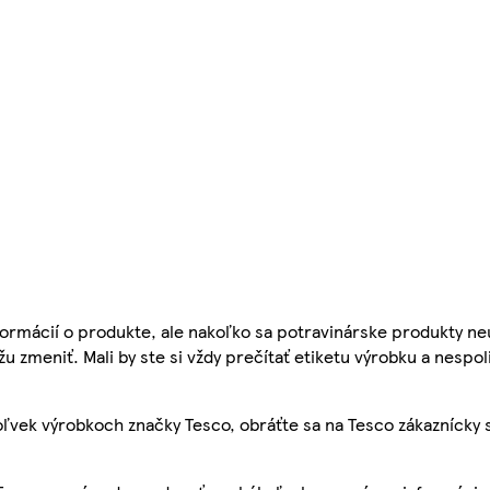
ormácií o produkte, ale nakoľko sa potravinárske produkty ne
žu zmeniť. Mali by ste si vždy prečítať etiketu výrobku a nespol
ľvek výrobkoch značky Tesco, obráťte sa na Tesco zákaznícky 