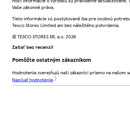
Hoci informácie o výrobku sú pravidelne aktualizované
Vaše zákonné práva.
Tieto informácie sú poskytované iba pre osobnú potre
Tesco Stores Limited ani bez náležitého potvrdenia.
© TESCO STORES SR, a.s. 2026
Zatiaľ bez recenzií
Pomôžte ostatným zákazníkom
Hodnotenia zverejňujú naši zákazníci priamo na našom 
Napísať hodnotenie