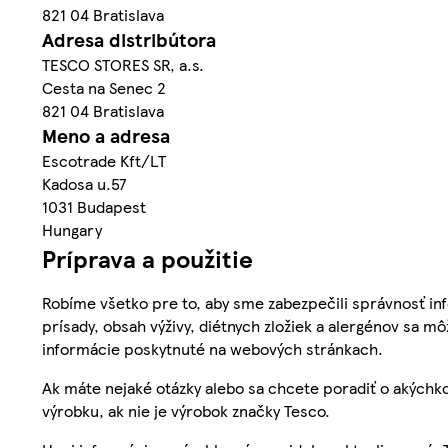
821 04 Bratislava
Adresa distribútora
TESCO STORES SR, a.s.
Cesta na Senec 2
821 04 Bratislava
Meno a adresa
Escotrade Kft/LT
Kadosa u.57
1031 Budapest
Hungary
Príprava a použitie
Robíme všetko pre to, aby sme zabezpečili správnosť inf
prísady, obsah výživy, diétnych zložiek a alergénov sa mô
informácie poskytnuté na webových stránkach.
Ak máte nejaké otázky alebo sa chcete poradiť o akýchko
výrobku, ak nie je výrobok značky Tesco.