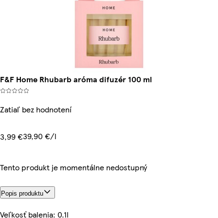
F&F Home Rhubarb aróma difuzér 100 ml
Zatiaľ bez hodnotení
39,90 €/l
3,99 €
Tento produkt je momentálne nedostupný
Popis produktu
Veľkosť balenia: 0.1l