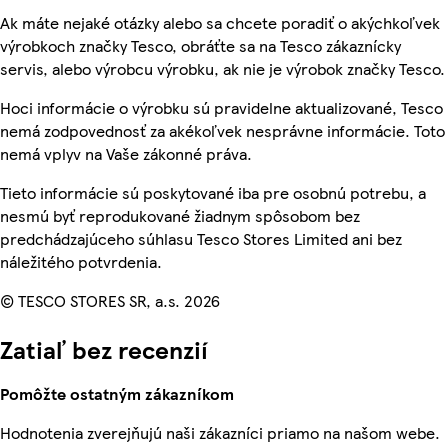
Ak máte nejaké otázky alebo sa chcete poradiť o akýchkoľvek
výrobkoch značky Tesco, obráťte sa na Tesco zákaznícky
servis, alebo výrobcu výrobku, ak nie je výrobok značky Tesco.
Hoci informácie o výrobku sú pravidelne aktualizované, Tesco
nemá zodpovednosť za akékoľvek nesprávne informácie. Toto
nemá vplyv na Vaše zákonné práva.
Tieto informácie sú poskytované iba pre osobnú potrebu, a
nesmú byť reprodukované žiadnym spôsobom bez
predchádzajúceho súhlasu Tesco Stores Limited ani bez
náležitého potvrdenia.
© TESCO STORES SR, a.s. 2026
Zatiaľ bez recenzií
Pomôžte ostatným zákazníkom
Hodnotenia zverejňujú naši zákazníci priamo na našom webe.