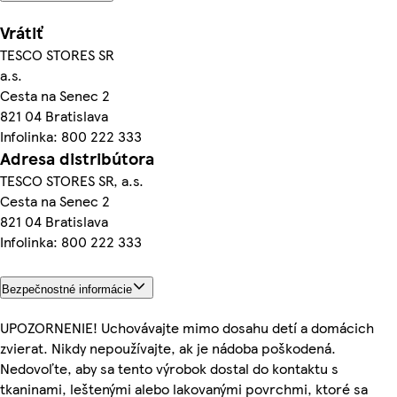
Vrátiť
TESCO STORES SR
a.s.
Cesta na Senec 2
821 04 Bratislava
Infolinka: 800 222 333
Adresa distribútora
TESCO STORES SR, a.s.
Cesta na Senec 2
821 04 Bratislava
Infolinka: 800 222 333
Bezpečnostné informácie
UPOZORNENIE! Uchovávajte mimo dosahu detí a domácich
zvierat. Nikdy nepoužívajte, ak je nádoba poškodená.
Nedovoľte, aby sa tento výrobok dostal do kontaktu s
tkaninami, leštenými alebo lakovanými povrchmi, ktoré sa