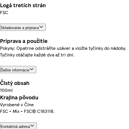
Logá tretích strán
FSC
Skladovanie a príprava
Príprava a použitie
Pokyny: Opatrne odstráňte uzáver a vložte tyčinky do nádoby.
Tyčinky otáčajte každé dva až tri dni.
Ďalšie informácie
Čistý obsah
100ml
Krajina pôvodu
Vyrobené v Číne
FSC - Mix - FSC® C183118.
Kontaktná adresa