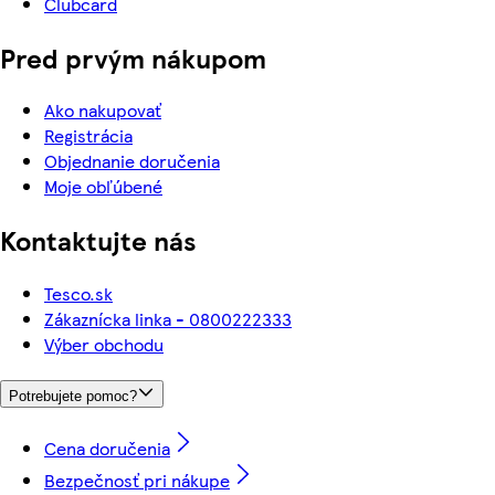
Clubcard
Pred prvým nákupom
Ako nakupovať
Registrácia
Objednanie doručenia
Moje obľúbené
Kontaktujte nás
Tesco.sk
Zákaznícka linka - 0800222333
Výber obchodu
Potrebujete pomoc?
Cena doručenia
Bezpečnosť pri nákupe