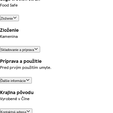
Food Safe
Zloženie
Zloženie
Kamenina
Skladovanie a príprava
Príprava a použitie
Pred prvým použitím umyte.
Ďalšie informácie
Krajina pôvodu
Vyrobené v Číne
Kontaktná adresa