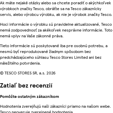
Ak máte nejaké otázky alebo sa chcete poradiť o akýchkoľvek
výrobkoch značky Tesco, obráťte sa na Tesco zákaznícky
servis, alebo výrobcu výrobku, ak nie je výrobok značky Tesco.
Hoci informácie o výrobku sú pravidelne aktualizované, Tesco
nemá zodpovednosť za akékoľvek nesprávne informácie. Toto
nemá vplyv na Vaše zákonné práva.
Tieto informácie sú poskytované iba pre osobnú potrebu, a
nesmú byť reprodukované žiadnym spôsobom bez
predchádzajúceho súhlasu Tesco Stores Limited ani bez
náležitého potvrdenia.
© TESCO STORES SR, a.s. 2026
Zatiaľ bez recenzií
Pomôžte ostatným zákazníkom
Hodnotenia zverejňujú naši zákazníci priamo na našom webe.
Tesco neoveruje zverejnené hodnotenia.