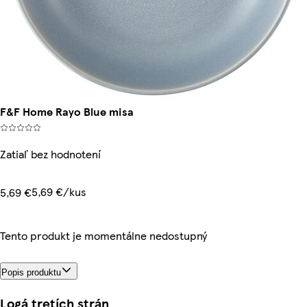
F&F Home Rayo Blue misa
Zatiaľ bez hodnotení
5,69 €/kus
5,69 €
Tento produkt je momentálne nedostupný
Popis produktu
Logá tretích strán