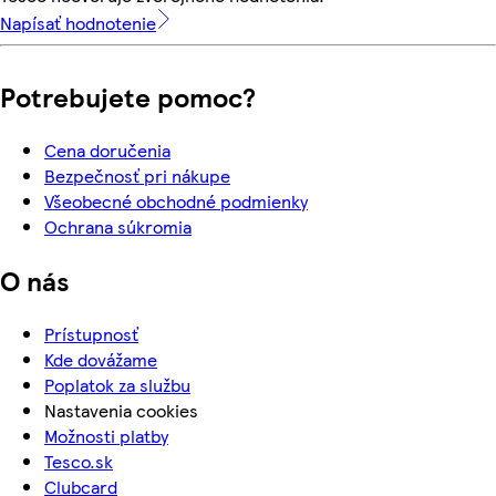
Napísať hodnotenie
Potrebujete pomoc?
Cena doručenia
Bezpečnosť pri nákupe
Všeobecné obchodné podmienky
Ochrana súkromia
O nás
Prístupnosť
Kde dovážame
Poplatok za službu
Nastavenia cookies
Možnosti platby
Tesco.sk
Clubcard