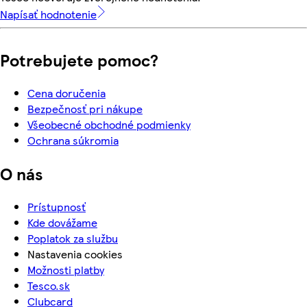
Napísať hodnotenie
Potrebujete pomoc?
Cena doručenia
Bezpečnosť pri nákupe
Všeobecné obchodné podmienky
Ochrana súkromia
O nás
Prístupnosť
Kde dovážame
Poplatok za službu
Nastavenia cookies
Možnosti platby
Tesco.sk
Clubcard