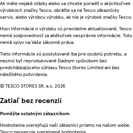
Ak máte nejaké otázky alebo sa chcete poradiť o akýchkoľvek
výrobkoch značky Tesco, obráťte sa na Tesco zákaznícky
servis, alebo výrobcu výrobku, ak nie je výrobok značky Tesco.
Hoci informácie o výrobku sú pravidelne aktualizované, Tesco
nemá zodpovednosť za akékoľvek nesprávne informácie. Toto
nemá vplyv na Vaše zákonné práva.
Tieto informácie sú poskytované iba pre osobnú potrebu, a
nesmú byť reprodukované žiadnym spôsobom bez
predchádzajúceho súhlasu Tesco Stores Limited ani bez
náležitého potvrdenia.
© TESCO STORES SR, a.s. 2026
Zatiaľ bez recenzií
Pomôžte ostatným zákazníkom
Hodnotenia zverejňujú naši zákazníci priamo na našom webe.
Tesco neoveruje zverejnené hodnotenia.