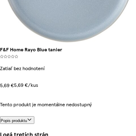
F&F Home Rayo Blue tanier
Zatiaľ bez hodnotení
5,69 €/kus
5,69 €
Tento produkt je momentálne nedostupný
Popis produktu
Logá tretích strán