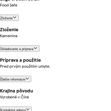
Food Safe
Zloženie
Zloženie
Kamenina
Skladovanie a príprava
Príprava a použitie
Pred prvým použitím umyte.
Ďalšie informácie
Krajina pôvodu
Vyrobené v Číne
Kontaktná adresa