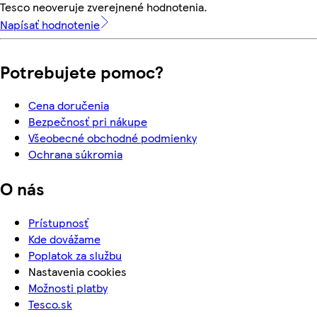
Tesco neoveruje zverejnené hodnotenia.
Napísať hodnotenie
Potrebujete pomoc?
Cena doručenia
Bezpečnosť pri nákupe
Všeobecné obchodné podmienky
Ochrana súkromia
O nás
Prístupnosť
Kde dovážame
Poplatok za službu
Nastavenia cookies
Možnosti platby
Tesco.sk