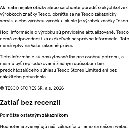
Ak máte nejaké otázky alebo sa chcete poradiť o akýchkoľvek
výrobkoch značky Tesco, obráťte sa na Tesco zákaznícky
servis, alebo výrobcu výrobku, ak nie je výrobok značky Tesco.
Hoci informácie o výrobku sú pravidelne aktualizované, Tesco
nemá zodpovednosť za akékoľvek nesprávne informácie. Toto
nemá vplyv na Vaše zákonné práva.
Tieto informácie sú poskytované iba pre osobnú potrebu, a
nesmú byť reprodukované žiadnym spôsobom bez
predchádzajúceho súhlasu Tesco Stores Limited ani bez
náležitého potvrdenia.
© TESCO STORES SR, a.s. 2026
Zatiaľ bez recenzií
Pomôžte ostatným zákazníkom
Hodnotenia zverejňujú naši zákazníci priamo na našom webe.