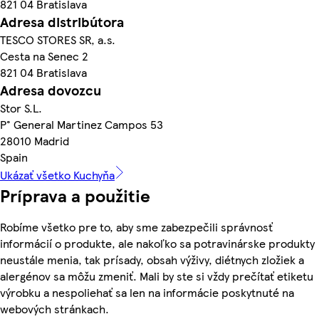
821 04 Bratislava
Adresa distribútora
TESCO STORES SR, a.s.
Cesta na Senec 2
821 04 Bratislava
Adresa dovozcu
Stor S.L.
P° General Martinez Campos 53
28010 Madrid
Spain
Ukázať všetko Kuchyňa
Príprava a použitie
Robíme všetko pre to, aby sme zabezpečili správnosť
informácií o produkte, ale nakoľko sa potravinárske produkty
neustále menia, tak prísady, obsah výživy, diétnych zložiek a
alergénov sa môžu zmeniť. Mali by ste si vždy prečítať etiketu
výrobku a nespoliehať sa len na informácie poskytnuté na
webových stránkach.