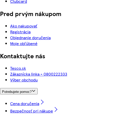
Clubcard
Pred prvým nákupom
Ako nakupovať
Registrácia
Objednanie doručenia
Moje obľúbené
Kontaktujte nás
Tesco.sk
Zákaznícka linka - 0800222333
Výber obchodu
Potrebujete pomoc?
Cena doručenia
Bezpečnosť pri nákupe