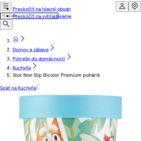
Preskočiť na hlavný obsah
Preskočiť na vyhľadávanie
Domov a zábava
Potreby do domácnosti
Kuchyňa
Stor Non Slip Bicolor Premium pohárik
Späť na Kuchyňa