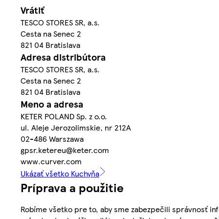
Vrátiť
TESCO STORES SR, a.s.
Cesta na Senec 2
821 04 Bratislava
Adresa distribútora
TESCO STORES SR, a.s.
Cesta na Senec 2
821 04 Bratislava
Meno a adresa
KETER POLAND Sp. z o.o.
ul. Aleje Jerozolimskie, nr 212A
02-486 Warszawa
gpsr.ketereu@keter.com
www.curver.com
Ukázať všetko Kuchyňa
Príprava a použitie
Robíme všetko pre to, aby sme zabezpečili správnosť inf