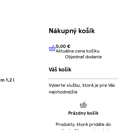
Nákupný košík
0,00 €
Aktuálna cena košíku
0,00 €
Aktuálna cena košíku
Objednať dodanie
Váš košík
m 1,2 l
Vyberte službu, ktorá je pre Vás
najvhodnejšie
Prázdny košík
Produkty, ktoré pridáte do