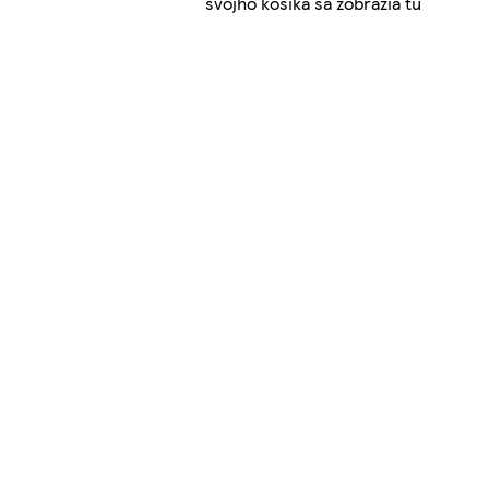
svojho košíka sa zobrazia tu