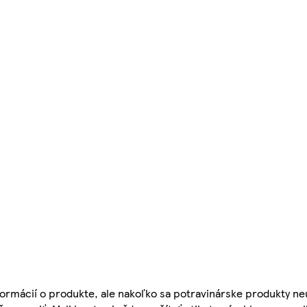
ormácií o produkte, ale nakoľko sa potravinárske produkty ne