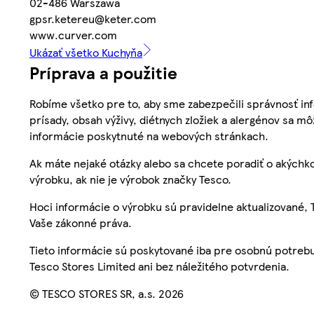
02-486 Warszawa
gpsr.ketereu@keter.com
www.curver.com
Ukázať všetko Kuchyňa
Príprava a použitie
Robíme všetko pre to, aby sme zabezpečili správnosť inf
prísady, obsah výživy, diétnych zložiek a alergénov sa mô
informácie poskytnuté na webových stránkach.
Ak máte nejaké otázky alebo sa chcete poradiť o akýchko
výrobku, ak nie je výrobok značky Tesco.
Hoci informácie o výrobku sú pravidelne aktualizované
Vaše zákonné práva.
Tieto informácie sú poskytované iba pre osobnú potre
Tesco Stores Limited ani bez náležitého potvrdenia.
© TESCO STORES SR, a.s. 2026