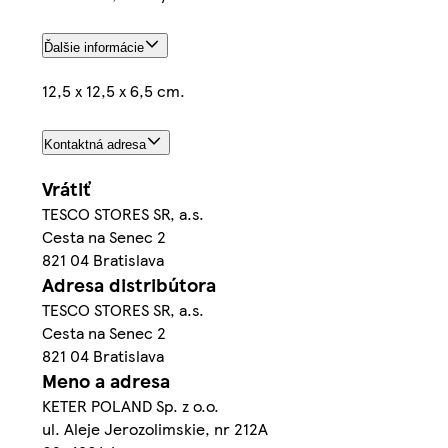
Ďalšie informácie
12,5 x 12,5 x 6,5 cm.
Kontaktná adresa
Vrátiť
TESCO STORES SR, a.s.
Cesta na Senec 2
821 04 Bratislava
Adresa distribútora
TESCO STORES SR, a.s.
Cesta na Senec 2
821 04 Bratislava
Meno a adresa
KETER POLAND Sp. z o.o.
ul. Aleje Jerozolimskie, nr 212A