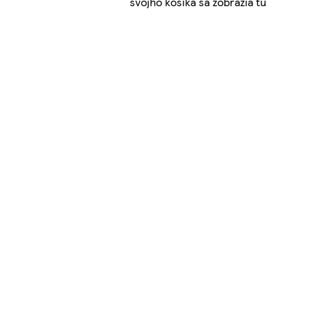
svojho košíka sa zobrazia tu