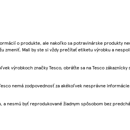
ormácií o produkte, ale nakoľko sa potravinárske produkty ne
žu zmeniť. Mali by ste si vždy prečítať etiketu výrobku a nespol
ľvek výrobkoch značky Tesco, obráťte sa na Tesco zákaznícky 
, Tesco nemá zodpovednosť za akékoľvek nesprávne informácie
bu, a nesmú byť reprodukované žiadnym spôsobom bez predch